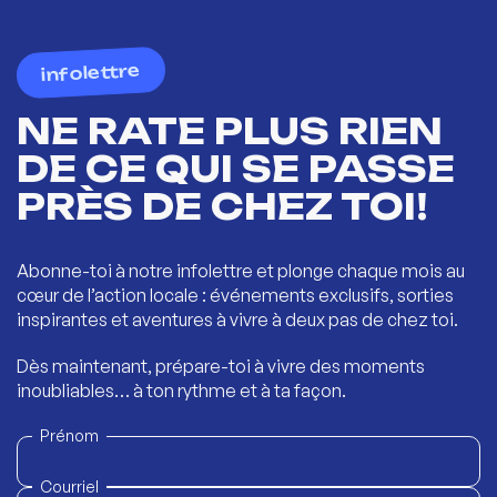
infolettre
NE RATE PLUS RIEN
DE CE QUI SE PASSE
PRÈS DE CHEZ TOI!
Abonne-toi à notre infolettre et plonge chaque mois au
cœur de l’action locale : événements exclusifs, sorties
inspirantes et aventures à vivre à deux pas de chez toi.
Dès maintenant, prépare-toi à vivre des moments
inoubliables… à ton rythme et à ta façon.
Prénom
Courriel