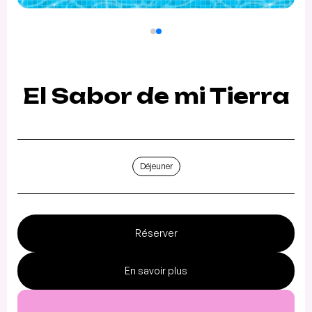
El Sabor de mi Tierra
Déjeuner
Réserver
En savoir plus