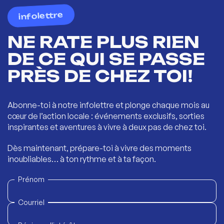
infolettre
NE RATE PLUS RIEN
DE CE QUI SE PASSE
PRÈS DE CHEZ TOI!
Abonne-toi à notre infolettre et plonge chaque mois au
cœur de l’action locale : événements exclusifs, sorties
inspirantes et aventures à vivre à deux pas de chez toi.
Dès maintenant, prépare-toi à vivre des moments
inoubliables… à ton rythme et à ta façon.
Prénom
Courriel