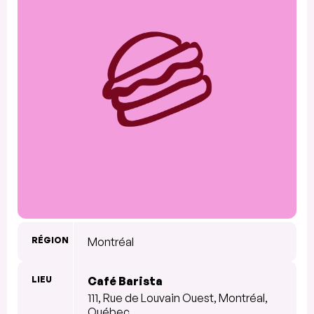
RÉGION
Montréal
LIEU
Café Barista
111, Rue de Louvain Ouest, Montréal,
Québec