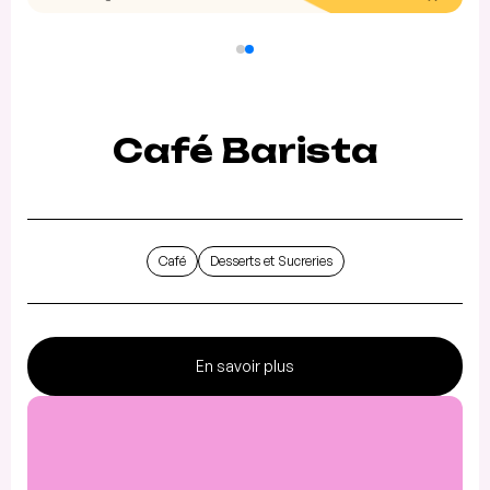
Café Barista
Café
Desserts et Sucreries
En savoir plus