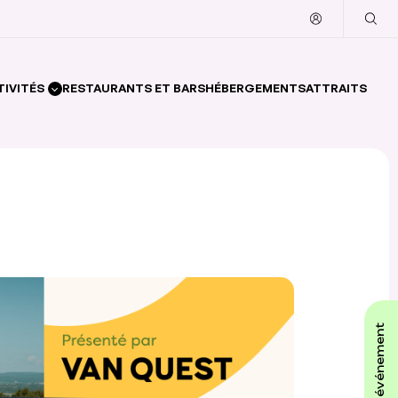
TIVITÉS
RESTAURANTS ET BARS
HÉBERGEMENTS
ATTRAITS
affiche ton événement