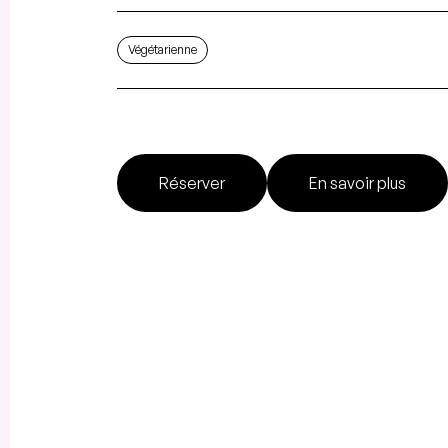
Végétarienne
Réserver
En savoir plus