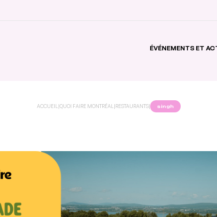
ÉVÉNEMENTS ET AC
ACCUEIL
|
QUOI FAIRE MONTRÉAL
|
RESTAURANTS
|
singh