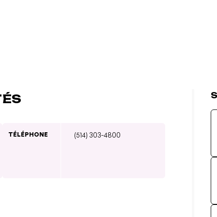
S
TÉS
TÉLÉPHONE
(514) 303-4800