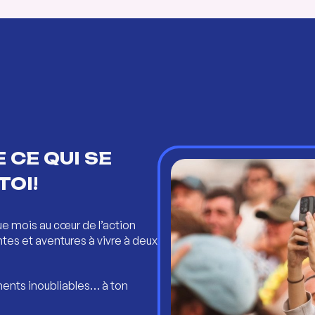
 CE QUI SE
TOI!
ue mois au cœur de l’action
ntes et aventures à vivre à deux
ents inoubliables… à ton