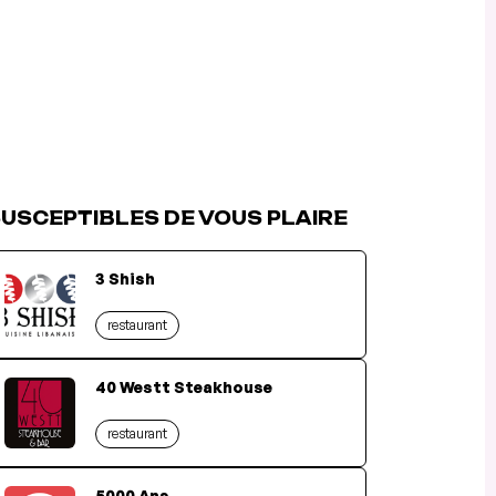
USCEPTIBLES DE VOUS PLAIRE
3 Shish
restaurant
40 Westt Steakhouse
restaurant
5000 Ans