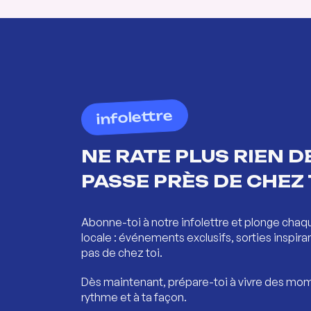
infolettre
NE RATE PLUS RIEN DE
PASSE PRÈS DE CHEZ 
Abonne-toi à notre infolettre et plonge chaq
locale : événements exclusifs, sorties inspira
pas de chez toi.
Dès maintenant, prépare-toi à vivre des mom
rythme et à ta façon.