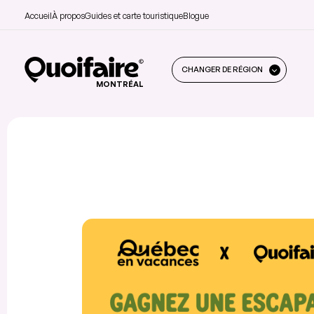
Accueil
À propos
Guides et carte touristique
Blogue
CHANGER DE RÉGION
MONTRÉAL