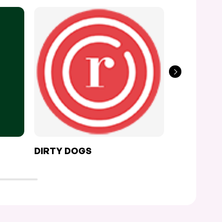
DIRTY DOGS
LE COMPT