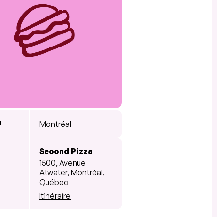
N
Montréal
Second Pizza
1500, Avenue
Atwater, Montréal,
Québec
Itinéraire