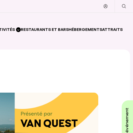
TIVITÉS
RESTAURANTS ET BARS
HÉBERGEMENTS
ATTRAITS
affiche ton événement