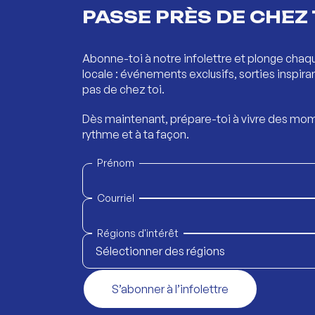
PASSE PRÈS DE CHEZ 
Abonne-toi à notre infolettre et plonge chaq
locale : événements exclusifs, sorties inspira
pas de chez toi.
Dès maintenant, prépare-toi à vivre des mom
rythme et à ta façon.
Prénom
Courriel
Régions d'intérêt
Sélectionner des régions
S’abonner à l’infolettre