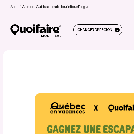
Accueil
À propos
Guides et carte touristique
Blogue
CHANGER DE RÉGION
MONTRÉAL