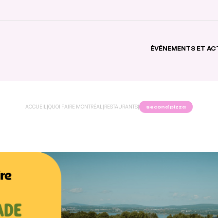
ÉVÉNEMENTS ET AC
ACCUEIL
|
QUOI FAIRE MONTRÉAL
|
RESTAURANTS
|
second pizza