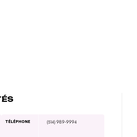
TÉS
TÉLÉPHONE
(514) 989-9994