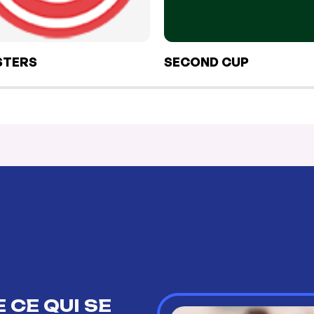
STERS
SECOND CUP
 CE QUI SE