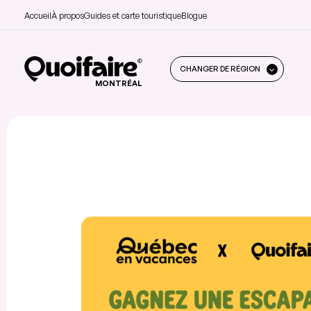
Accueil
À propos
Guides et carte touristique
Blogue
CHANGER DE RÉGION
MONTRÉAL