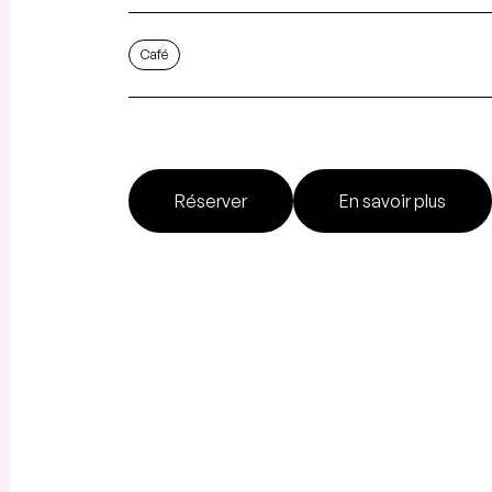
Café
Réserver
En savoir plus