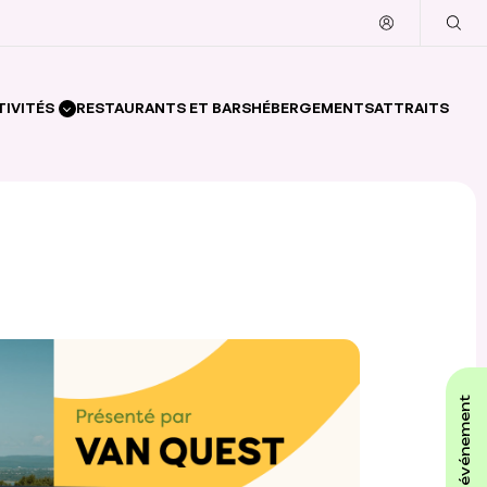
TIVITÉS
RESTAURANTS ET BARS
HÉBERGEMENTS
ATTRAITS
affiche ton événement