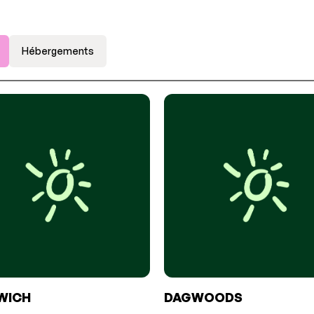
Hébergements
WICH
DAGWOODS