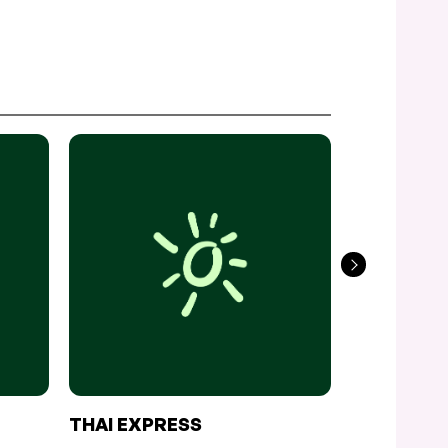
THAI EXPRESS
SUSHI SH