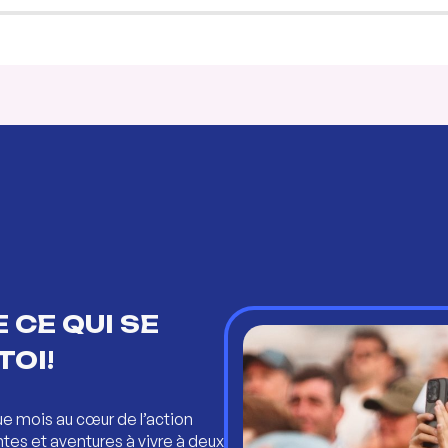
 CE QUI SE
TOI!
ue mois au cœur de l’action
ntes et aventures à vivre à deux