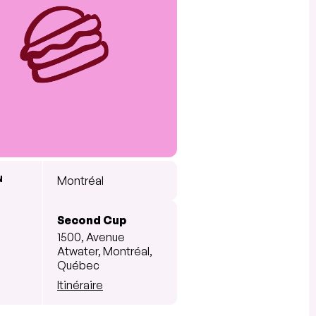
N
Montréal
Second Cup
1500, Avenue
Atwater, Montréal,
Québec
Itinéraire