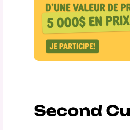
Second C