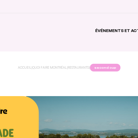
ÉVÉNEMENTS ET AC
ACCUEIL
|
QUOI FAIRE MONTRÉAL
|
RESTAURANTS
|
second cup