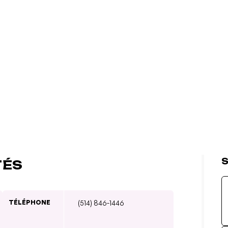
S
TÉS
TÉLÉPHONE
(514) 846-1446