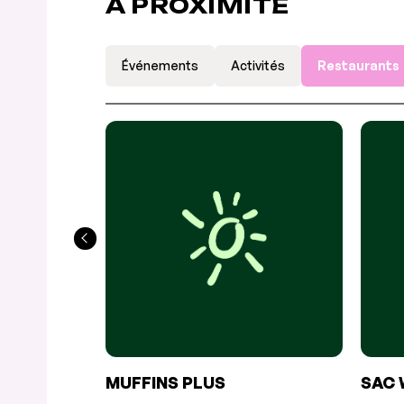
À PROXIMITÉ
Événements
Activités
Restaurants
MUFFINS PLUS
SAC 