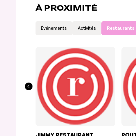
À PROXIMITÉ
Événements
Activités
Restaurants
JIMMY RESTAURANT
POUT