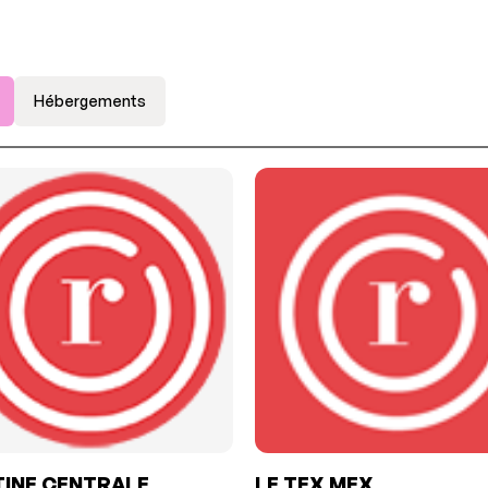
Hébergements
INE CENTRALE
LE TEX MEX