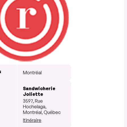
N
Montréal
Sandwicherie
Joliette
3597, Rue
Hochelaga,
Montréal, Québec
Itinéraire