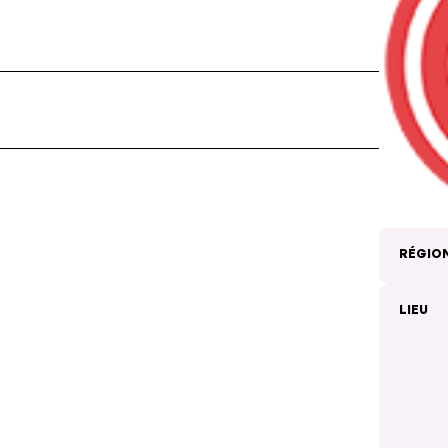
RÉGIO
LIEU