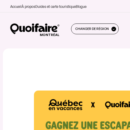
Accueil
À propos
Guides et carte touristique
Blogue
CHANGER DE RÉGION
MONTRÉAL