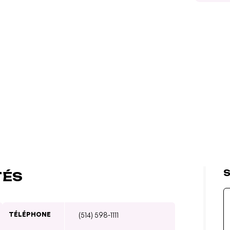
S
TÉS
TÉLÉPHONE
(514) 598-1111