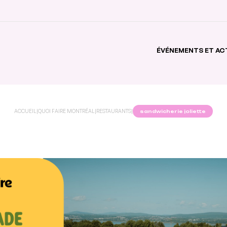
ÉVÉNEMENTS ET AC
ACCUEIL
|
QUOI FAIRE MONTRÉAL
|
RESTAURANTS
|
sandwicherie joliette