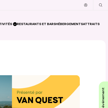
TIVITÉS
RESTAURANTS ET BARS
HÉBERGEMENTS
ATTRAITS
affiche ton événement