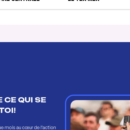
 CE QUI SE
TOI!
ue mois au cœur de l’action