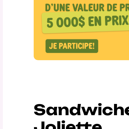
Sandwiche
Joliette