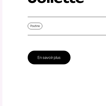
Poutine
En savoir plus