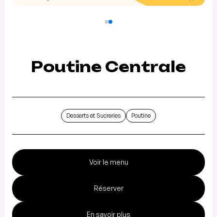
Poutine Centrale
Desserts et Sucreries
Poutine
Voir le menu
Réserver
En savoir plus