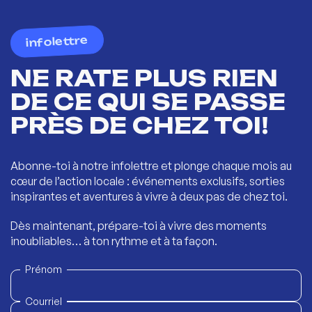
infolettre
NE RATE PLUS RIEN
DE CE QUI SE PASSE
PRÈS DE CHEZ TOI!
Abonne-toi à notre infolettre et plonge chaque mois au
cœur de l’action locale : événements exclusifs, sorties
inspirantes et aventures à vivre à deux pas de chez toi.
Dès maintenant, prépare-toi à vivre des moments
inoubliables… à ton rythme et à ta façon.
Prénom
Courriel