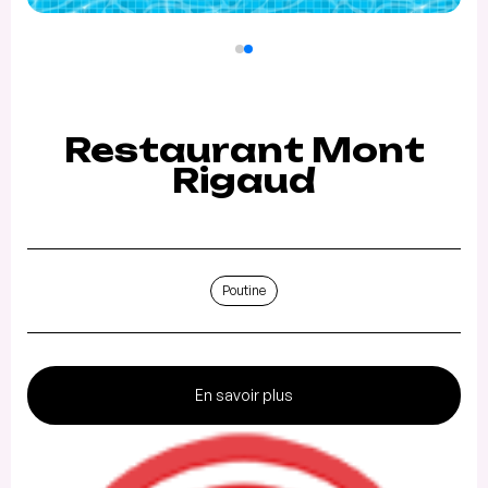
Restaurant Mont
Rigaud
Poutine
En savoir plus