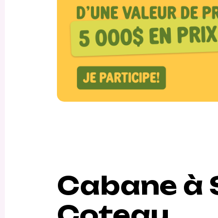
Cabane à 
Coteau