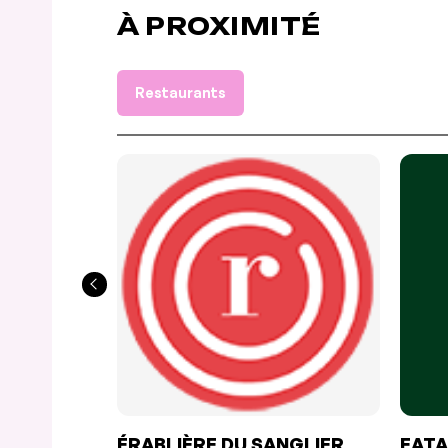
À PROXIMITÉ
Restaurants
ÉRABLIÈRE DU SANGLIER
EATA