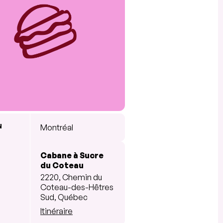
N
Montréal
Cabane à Sucre
du Coteau
2220, Chemin du
Coteau-des-Hêtres
Sud, Québec
Itinéraire