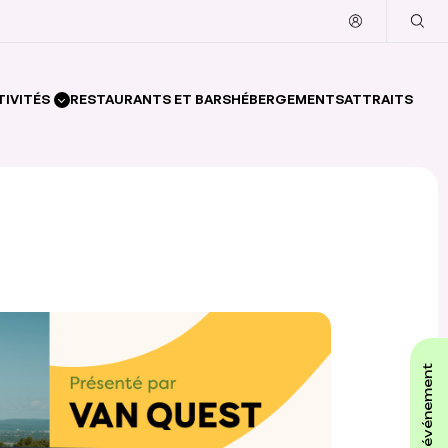
TIVITÉS
RESTAURANTS ET BARS
HÉBERGEMENTS
ATTRAITS
affiche ton événement