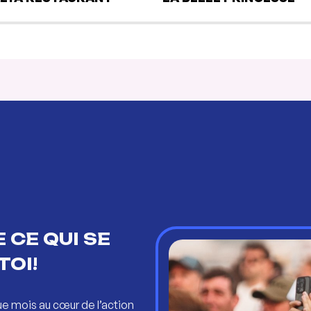
 CE QUI SE
TOI!
ue mois au cœur de l’action