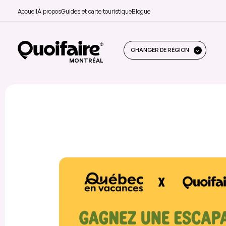
Accueil
À propos
Guides et carte touristique
Blogue
CHANGER DE RÉGION
MONTRÉAL