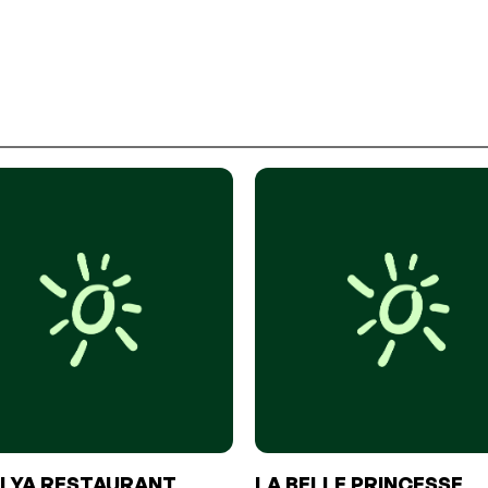
LYA RESTAURANT
LA BELLE PRINCESSE