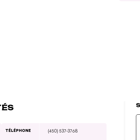
S
TÉS
TÉLÉPHONE
(450) 537-3768