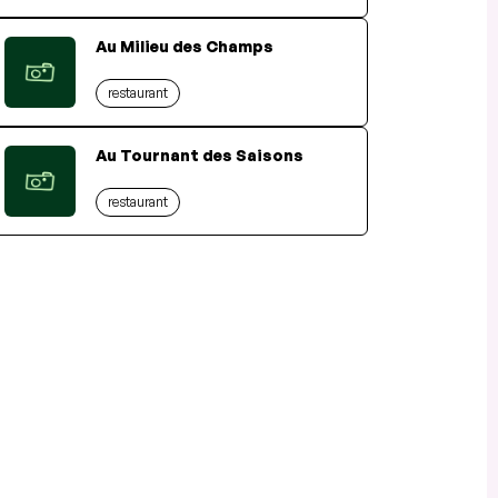
Au Milieu des Champs
restaurant
Au Tournant des Saisons
restaurant