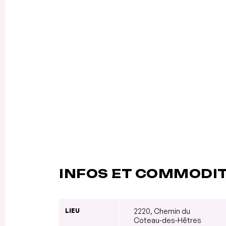
INFOS ET COMMODI
LIEU
2220, Chemin du
Coteau-des-Hêtres