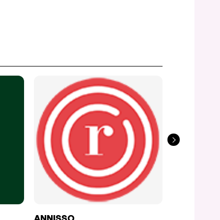
ANNISSO
LABELLE