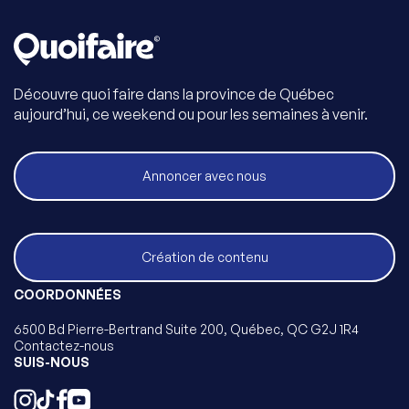
Découvre quoi faire dans la province de Québec
aujourd’hui, ce weekend ou pour les semaines à venir.
Annoncer avec nous
Création de contenu
COORDONNÉES
6500 Bd Pierre-Bertrand Suite 200, Québec, QC G2J 1R4
Contactez-nous
SUIS-NOUS