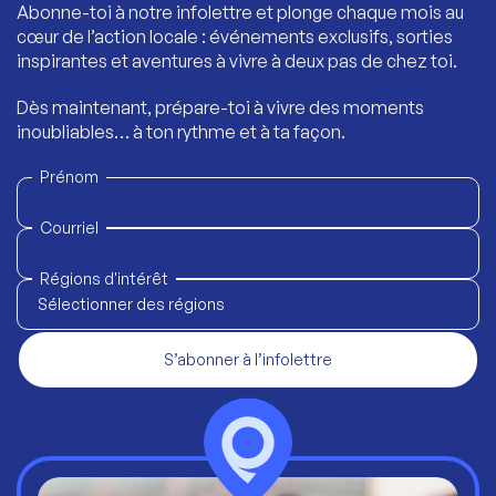
Abonne-toi à notre infolettre et plonge chaque mois au
cœur de l’action locale : événements exclusifs, sorties
inspirantes et aventures à vivre à deux pas de chez toi.
Dès maintenant, prépare-toi à vivre des moments
inoubliables… à ton rythme et à ta façon.
Prénom
Courriel
Régions d'intérêt
Sélectionner des régions
S’abonner à l’infolettre