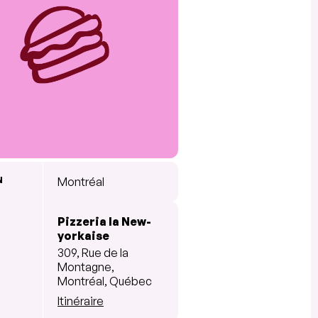
N
Montréal
Pizzeria la New-
yorkaise
309, Rue de la
Montagne,
Montréal, Québec
Itinéraire