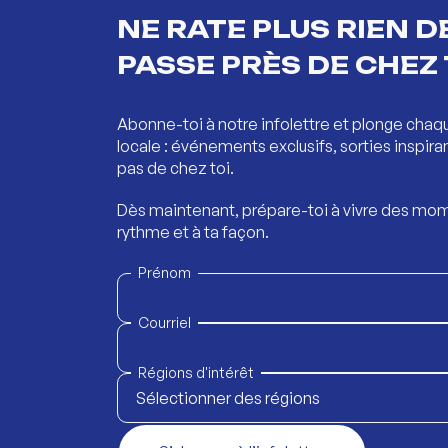
NE RATE PLUS RIEN DE
PASSE PRÈS DE CHEZ 
Abonne-toi à notre infolettre et plonge chaq
locale : événements exclusifs, sorties inspira
pas de chez toi.
Dès maintenant, prépare-toi à vivre des mom
rythme et à ta façon.
Prénom
Courriel
Régions d'intérêt
Sélectionner des régions