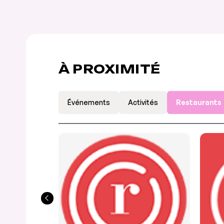
À PROXIMITÉ
Événements
Activités
Restaurants