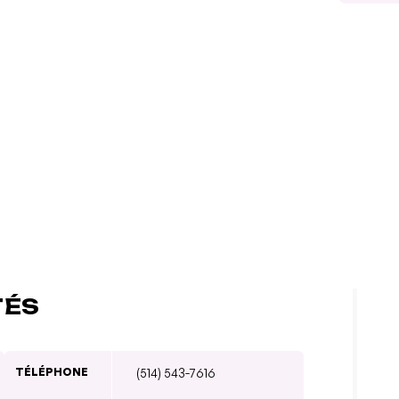
TÉS
TÉLÉPHONE
(514) 543-7616