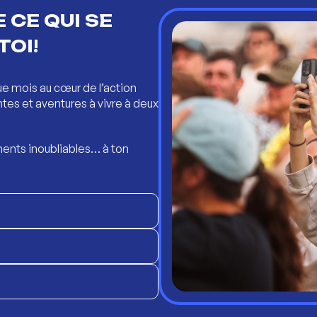
 CE QUI SE
TOI!
ue mois au cœur de l’action
ntes et aventures à vivre à deux
ents inoubliables… à ton