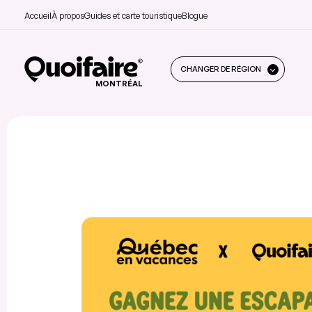
Accueil
À propos
Guides et carte touristique
Blogue
CHANGER DE RÉGION
MONTRÉAL