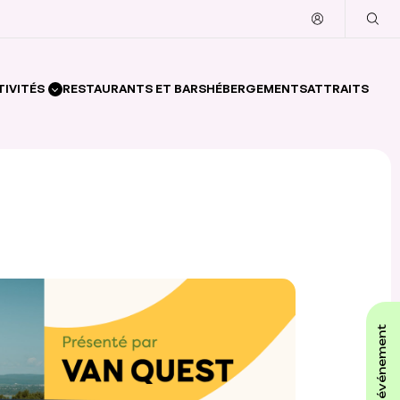
TIVITÉS
RESTAURANTS ET BARS
HÉBERGEMENTS
ATTRAITS
affiche ton événement