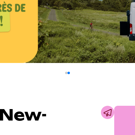
a New-