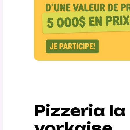
Pizzeria l
yorkaise