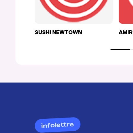
SUSHI NEWTOWN
AMIR
infolettre