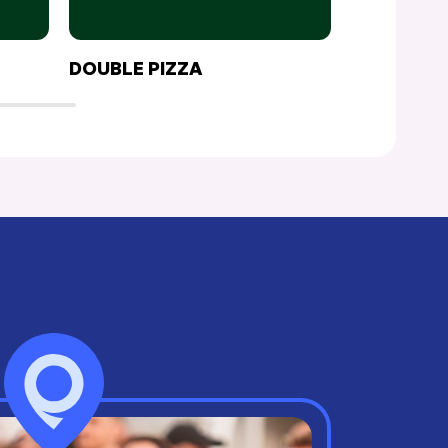
DOUBLE PIZZA
CHEZ TO