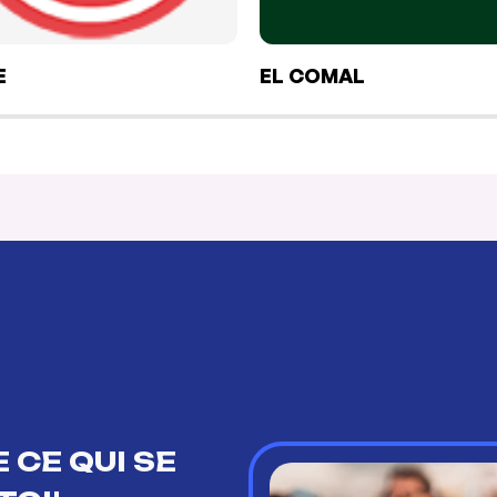
E
EL COMAL
 CE QUI SE