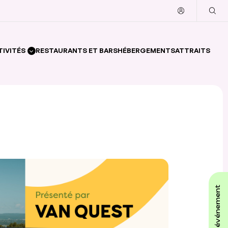
TIVITÉS
RESTAURANTS ET BARS
HÉBERGEMENTS
ATTRAITS
affiche ton événement