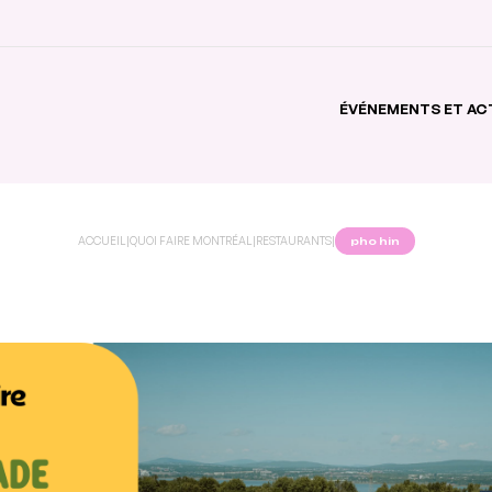
ÉVÉNEMENTS ET AC
ACCUEIL
|
QUOI FAIRE MONTRÉAL
|
RESTAURANTS
|
pho hin