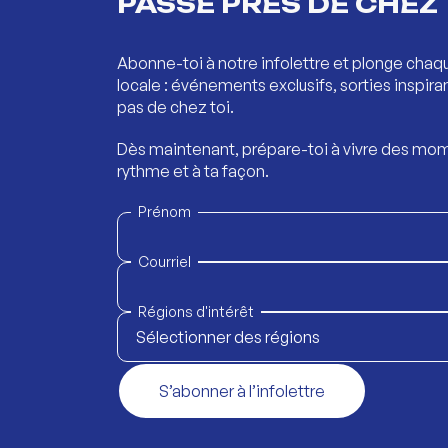
PASSE PRÈS DE CHEZ 
Abonne-toi à notre infolettre et plonge chaq
locale : événements exclusifs, sorties inspira
pas de chez toi.
Dès maintenant, prépare-toi à vivre des mom
rythme et à ta façon.
Prénom
Courriel
Régions d'intérêt
Sélectionner des régions
S’abonner à l’infolettre