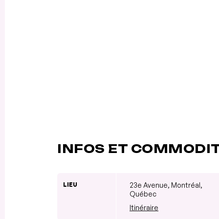
INFOS ET COMMODI
LIEU
23e Avenue, Montréal,
Québec
Itinéraire