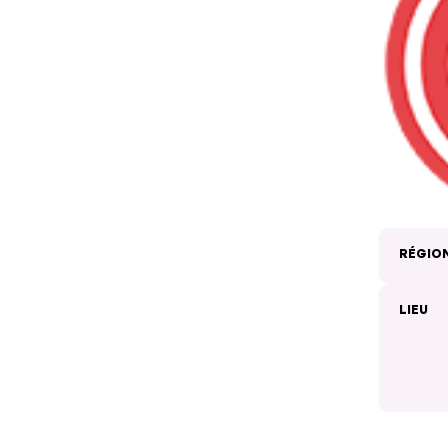
RÉGIO
LIEU