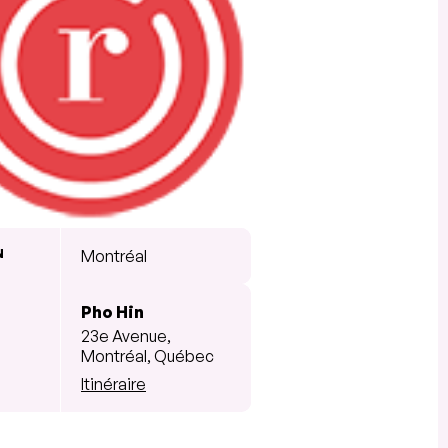
N
Montréal
Pho Hin
23e Avenue,
Montréal, Québec
Itinéraire