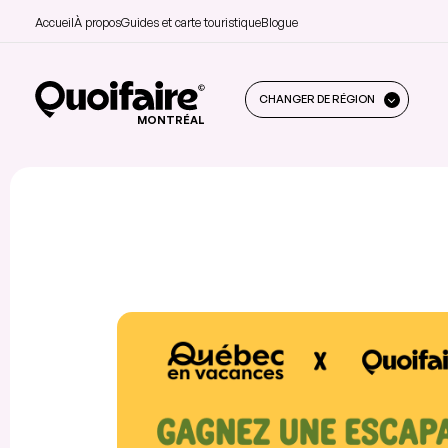
Accueil
À propos
Guides et carte touristique
Blogue
CHANGER DE RÉGION
MONTRÉAL