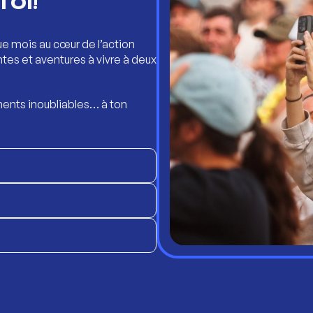
TOI!
ue mois au cœur de l’action
ntes et aventures à vivre à deux
ents inoubliables… à ton