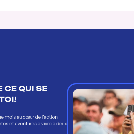
 CE QUI SE
TOI!
ue mois au cœur de l’action
ntes et aventures à vivre à deux