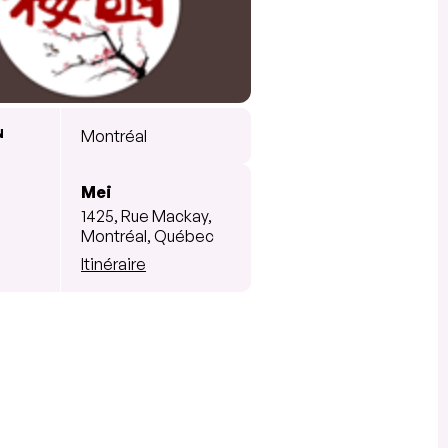
N
Montréal
Mei
1425, Rue Mackay,
Montréal, Québec
Itinéraire