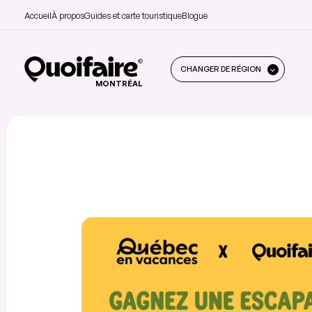
Accueil
À propos
Guides et carte touristique
Blogue
CHANGER DE RÉGION
MONTRÉAL