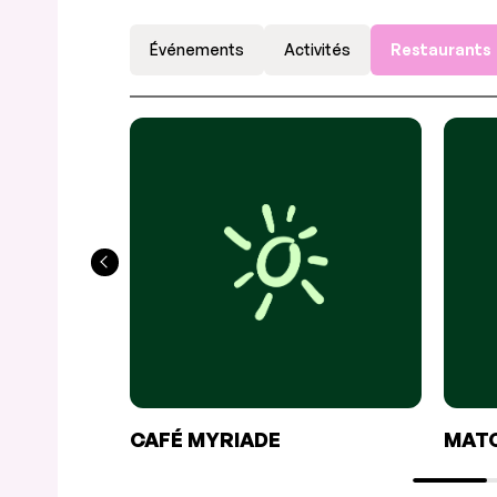
Événements
Activités
Restaurants
CAFÉ MYRIADE
MATC