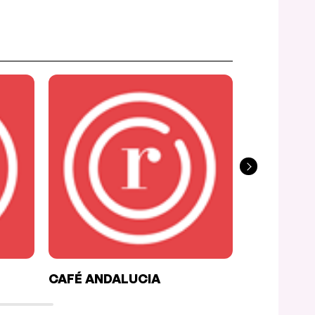
CAFÉ ANDALUCIA
MCKIBBINS