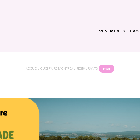
ÉVÉNEMENTS ET AC
ACCUEIL
|
QUOI FAIRE MONTRÉAL
|
RESTAURANTS
|
mei