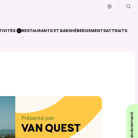
TIVITÉS
RESTAURANTS ET BARS
HÉBERGEMENTS
ATTRAITS
affiche ton événement