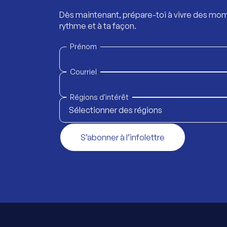
Dès maintenant, prépare-toi à vivre des mom
rythme et à ta façon.
Prénom
Courriel
Régions d'intérêt
Sélectionner des régions
S’abonner à l’infolettre