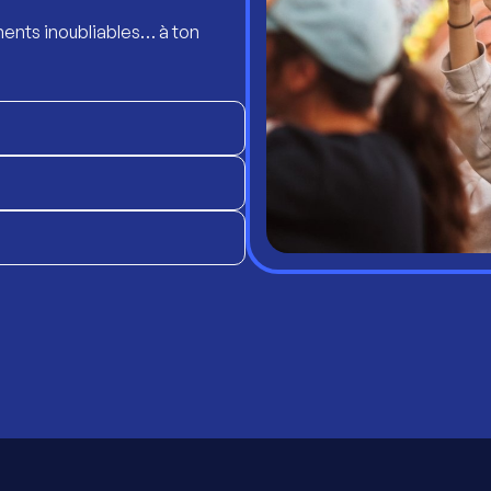
ents inoubliables… à ton