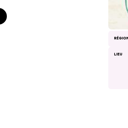
RÉGIO
LIEU