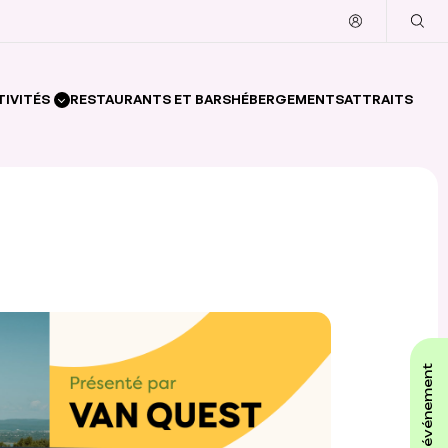
TIVITÉS
RESTAURANTS ET BARS
HÉBERGEMENTS
ATTRAITS
affiche ton événement