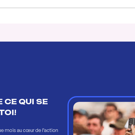
 CE QUI SE
TOI!
ue mois au cœur de l’action