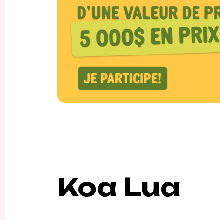
Koa Lua