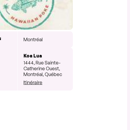
N
Montréal
Koa Lua
1444, Rue Sainte-
Catherine Ouest,
Montréal, Québec
Itinéraire