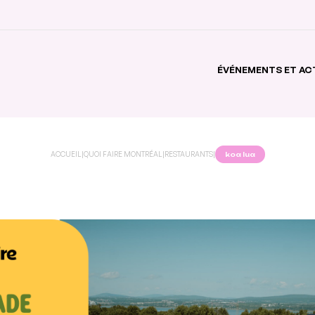
ÉVÉNEMENTS ET AC
ACCUEIL
|
QUOI FAIRE MONTRÉAL
|
RESTAURANTS
|
koa lua