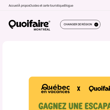
Accueil
À propos
Guides et carte touristique
Blogue
CHANGER DE RÉGION
MONTRÉAL