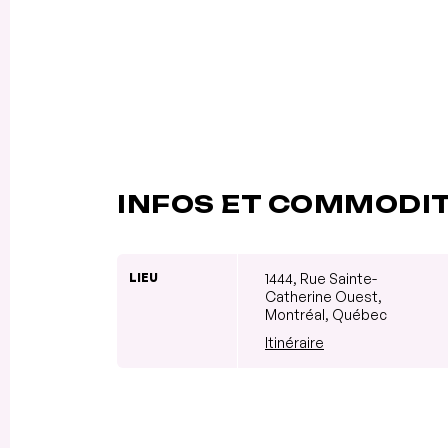
INFOS ET COMMODI
LIEU
1444, Rue Sainte-
Catherine Ouest,
Montréal, Québec
Itinéraire