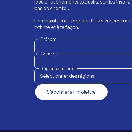
locale : événements exclusifs, sorties inspira
pas de chez toi.
Dès maintenant, prépare-toi à vivre des mom
rythme et à ta façon.
Prénom
Courriel
Régions d'intérêt
Sélectionner des régions
S’abonner à l’infolettre