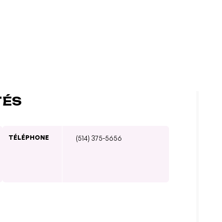
TÉS
TÉLÉPHONE
(514) 375-5656