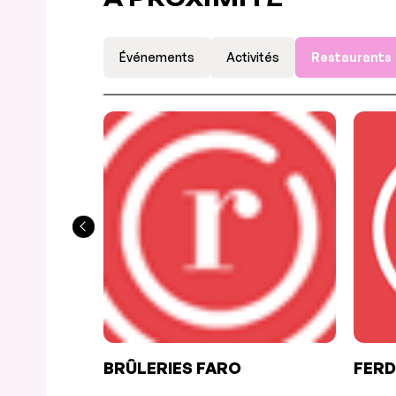
Événements
Activités
Restaurants
BRÛLERIES FARO
FER