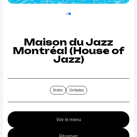
Maison du Jazz
Montréal (House of
Jazz)
Bistro
Grillades
Voir le menu
Réserver