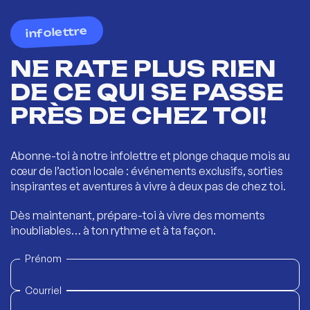
infolettre
NE RATE PLUS RIEN
DE CE QUI SE PASSE
PRÈS DE CHEZ TOI!
Abonne-toi à notre infolettre et plonge chaque mois au
cœur de l’action locale : événements exclusifs, sorties
inspirantes et aventures à vivre à deux pas de chez toi.
Dès maintenant, prépare-toi à vivre des moments
inoubliables… à ton rythme et à ta façon.
Prénom
Courriel