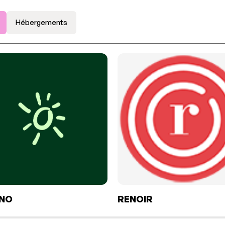
Hébergements
ANO
RENOIR