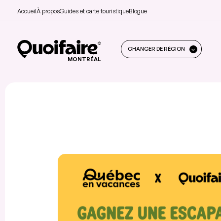
Accueil
À propos
Guides et carte touristique
Blogue
CHANGER DE RÉGION
MONTRÉAL