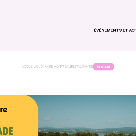
ÉVÉNEMENTS ET AC
ACCUEIL
|
QUOI FAIRE MONTRÉAL
|
RESTAURANTS
|
le plezl