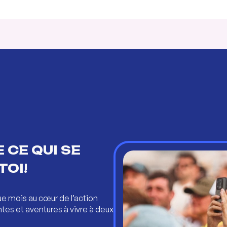
 CE QUI SE
TOI!
ue mois au cœur de l’action
ntes et aventures à vivre à deux