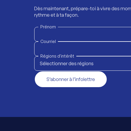
Dès maintenant, prépare-toi à vivre des mom
rythme et à ta façon.
Prénom
Courriel
Régions d'intérêt
Sélectionner des régions
S’abonner à l’infolettre