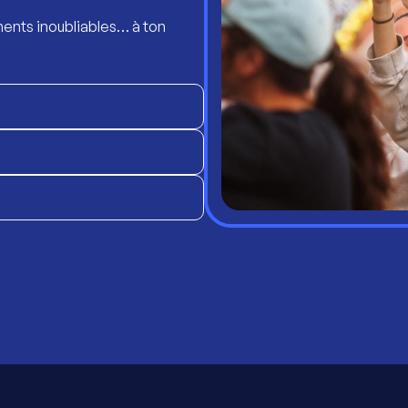
ents inoubliables… à ton