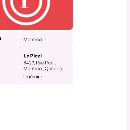
N
Montréal
Le Plezl
3429, Rue Peel,
Montréal, Québec
Itinéraire