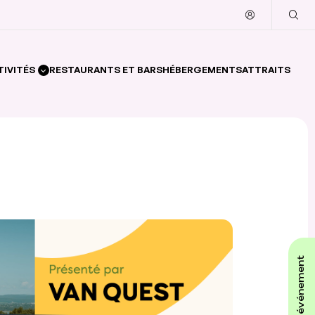
TIVITÉS
RESTAURANTS ET BARS
HÉBERGEMENTS
ATTRAITS
affiche ton événement