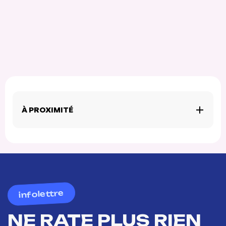
À PROXIMITÉ
infolettre
NE RATE PLUS RIEN