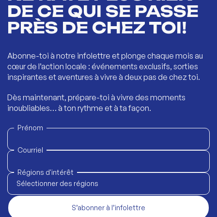
DE CE QUI SE PASSE
PRÈS DE CHEZ TOI!
Abonne-toi à notre infolettre et plonge chaque mois au
cœur de l’action locale : événements exclusifs, sorties
inspirantes et aventures à vivre à deux pas de chez toi.
Dès maintenant, prépare-toi à vivre des moments
inoubliables… à ton rythme et à ta façon.
Prénom
Courriel
Régions d'intérêt
Sélectionner des régions
S’abonner à l’infolettre