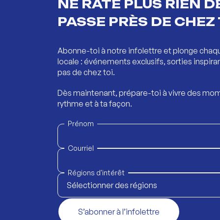
NE RATE PLUS RIEN DE
PASSE PRÈS DE CHEZ 
Abonne-toi à notre infolettre et plonge chaq
locale : événements exclusifs, sorties inspira
pas de chez toi.
Dès maintenant, prépare-toi à vivre des mom
rythme et à ta façon.
Prénom
Courriel
Régions d'intérêt
Sélectionner des régions
S’abonner à l’infolettre