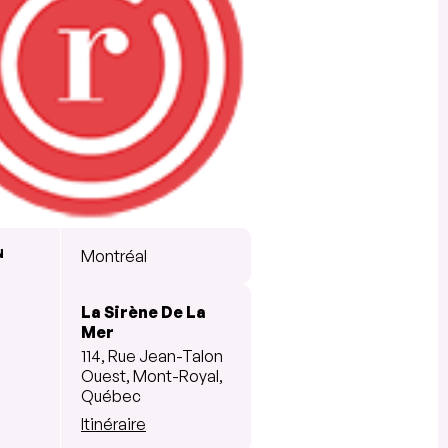
N
Montréal
La Sirène De La
Mer
114, Rue Jean-Talon
Ouest, Mont-Royal,
Québec
Itinéraire