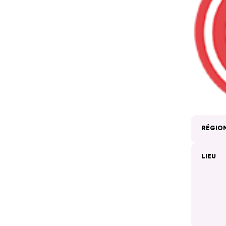
RÉGIO
LIEU