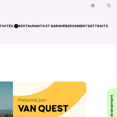
TIVITÉS
RESTAURANTS ET BARS
HÉBERGEMENTS
ATTRAITS
affiche ton événement