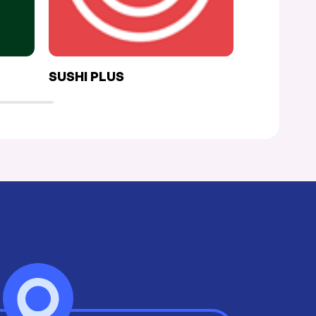
SUSHI PLUS
LE PIMENT