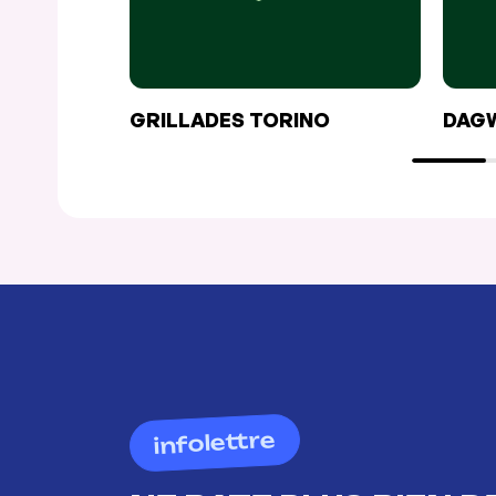
GRILLADES TORINO
DAG
infolettre