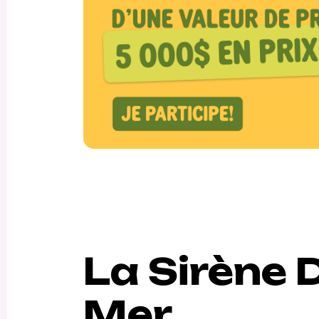
La Sirène 
Mer