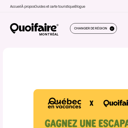
Accueil
À propos
Guides et carte touristique
Blogue
CHANGER DE RÉGION
MONTRÉAL