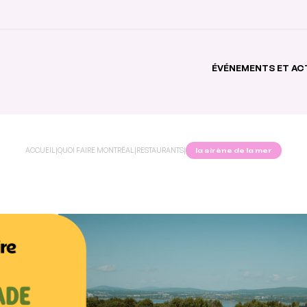
ÉVÉNEMENTS ET AC
ACCUEIL
|
QUOI FAIRE MONTRÉAL
|
RESTAURANTS
|
la sirène de la mer