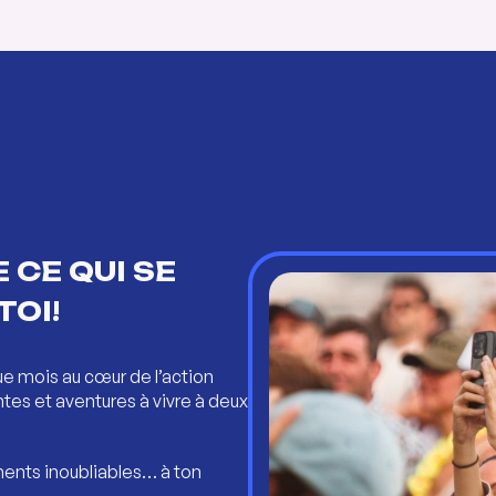
 CE QUI SE
TOI!
ue mois au cœur de l’action
ntes et aventures à vivre à deux
ents inoubliables… à ton