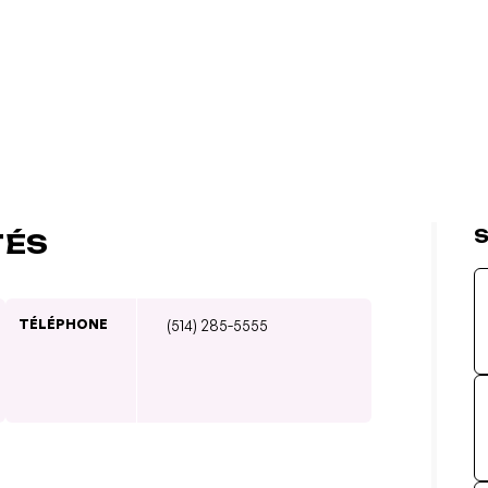
S
TÉS
TÉLÉPHONE
(514) 285-5555