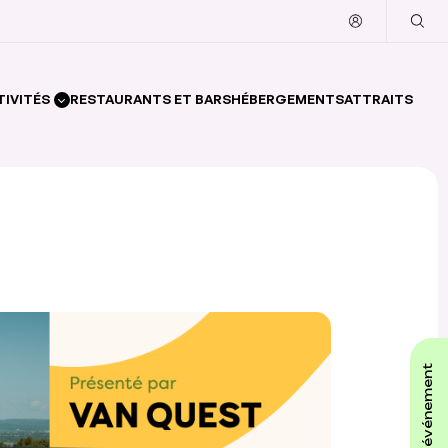
TIVITÉS
RESTAURANTS ET BARS
HÉBERGEMENTS
ATTRAITS
affiche ton événement