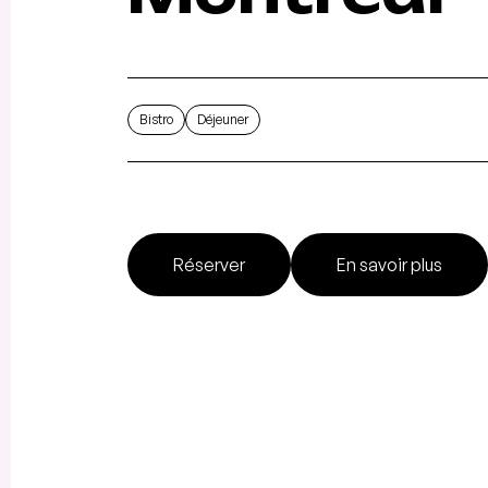
Bistro
Déjeuner
Réserver
En savoir plus