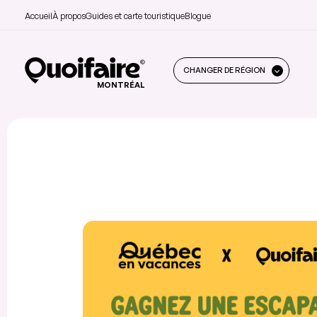
Accueil
À propos
Guides et carte touristique
Blogue
CHANGER DE RÉGION
MONTRÉAL