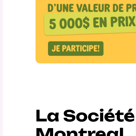
La Société
Montreal