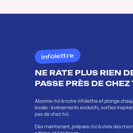
infolettre
NE RATE PLUS RIEN DE
PASSE PRÈS DE CHEZ 
Abonne-toi à notre infolettre et plonge chaq
locale : événements exclusifs, sorties inspira
pas de chez toi.
Dès maintenant, prépare-toi à vivre des mom
rythme et à ta façon.