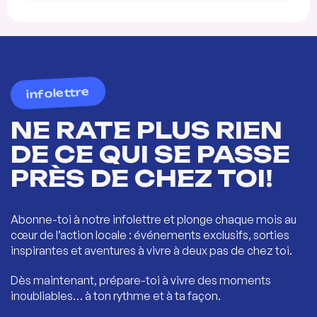
infolettre
NE RATE PLUS RIEN
DE CE QUI SE PASSE
PRÈS DE CHEZ TOI!
Abonne-toi à notre infolettre et plonge chaque mois au
cœur de l’action locale : événements exclusifs, sorties
inspirantes et aventures à vivre à deux pas de chez toi.
Dès maintenant, prépare-toi à vivre des moments
inoubliables… à ton rythme et à ta façon.