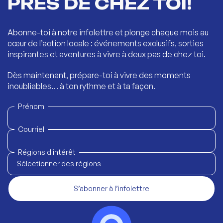
PRÈS DE CHEZ TOI!
Abonne-toi à notre infolettre et plonge chaque mois au
cœur de l’action locale : événements exclusifs, sorties
inspirantes et aventures à vivre à deux pas de chez toi.
Dès maintenant, prépare-toi à vivre des moments
inoubliables… à ton rythme et à ta façon.
Prénom
Courriel
Régions d'intérêt
Sélectionner des régions
S’abonner à l’infolettre