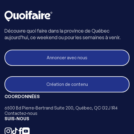
Découvre quoi faire dans la province de Québec
aujourd’hui, ce weekend ou pour les semaines à venir.
Annoncer avec nous
Création de contenu
COORDONNÉES
6500 Bd Pierre-Bertrand Suite 200, Québec, QC G2J 1R4
Contactez-nous
SUIS-NOUS