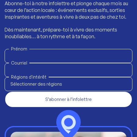
Abonne-toi à notre infolettre et plonge chaque mois au
cœur de l’action locale : événements exclusifs, sorties
inspirantes et aventures à vivre à deux pas de chez toi.
Dès maintenant, prépare-toi à vivre des moments
inoubliables… à ton rythme et à ta façon.
Prénom
Courriel
Régions d'intérêt
Sélectionner des régions
S’abonner à l’infolettre