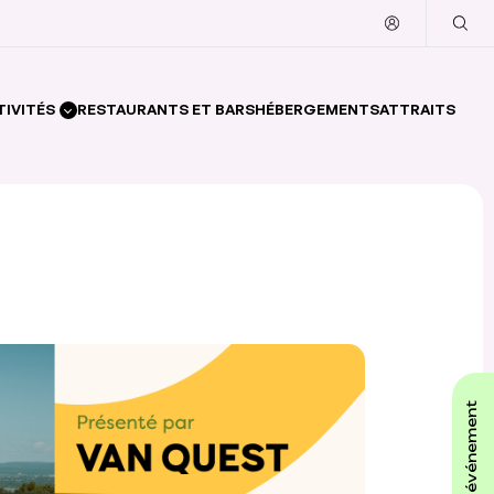
TIVITÉS
RESTAURANTS ET BARS
HÉBERGEMENTS
ATTRAITS
affiche ton événement