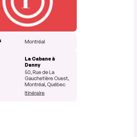
N
Montréal
La Cabane à
Danny
50, Rue de La
Gauchetière Ouest,
Montréal, Québec
Itinéraire