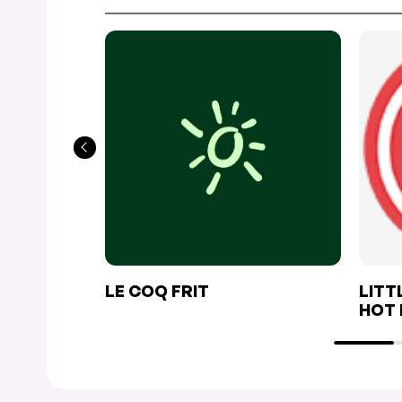
LE COQ FRIT
LITT
HOT