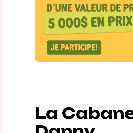
La Cabane
Danny