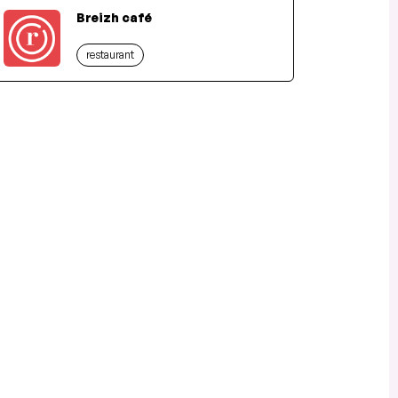
Breizh café
restaurant