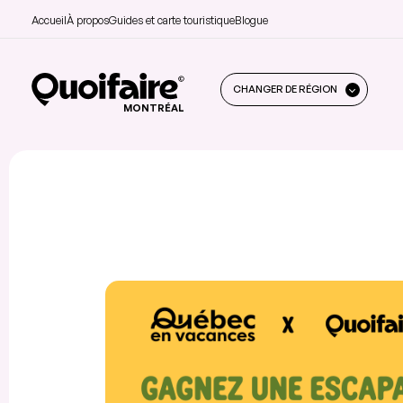
Accueil
À propos
Guides et carte touristique
Blogue
CHANGER DE RÉGION
MONTRÉAL