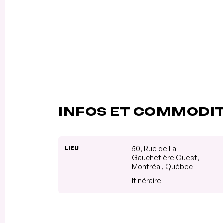
INFOS ET COMMODI
LIEU
50, Rue de La
Gauchetière Ouest,
Montréal, Québec
Itinéraire