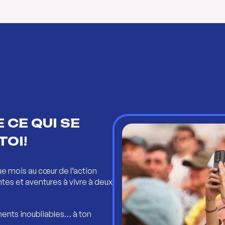
 CE QUI SE
TOI!
ue mois au cœur de l’action
ntes et aventures à vivre à deux
ents inoubliables… à ton