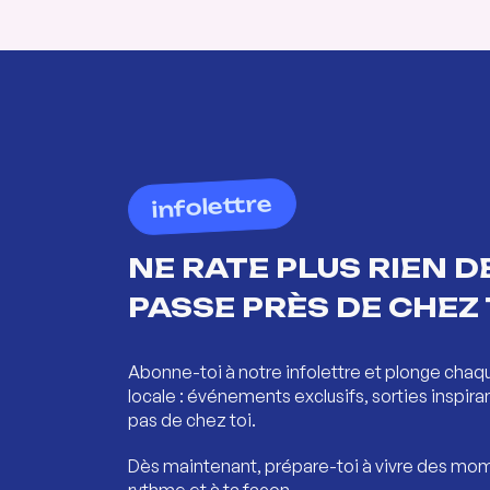
infolettre
NE RATE PLUS RIEN DE
PASSE PRÈS DE CHEZ 
Abonne-toi à notre infolettre et plonge chaq
locale : événements exclusifs, sorties inspira
pas de chez toi.
Dès maintenant, prépare-toi à vivre des mom
rythme et à ta façon.