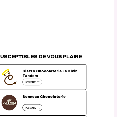
USCEPTIBLES DE VOUS PLAIRE
Bistro Chocolaterie Le Divin
Tandem
restaurant
Bonneau Chocolaterie
restaurant