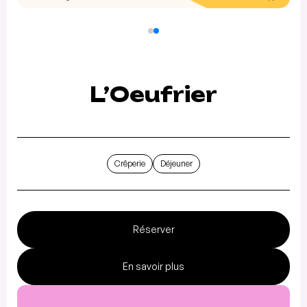
L’Oeufrier
Crêperie
Déjeuner
Réserver
En savoir plus