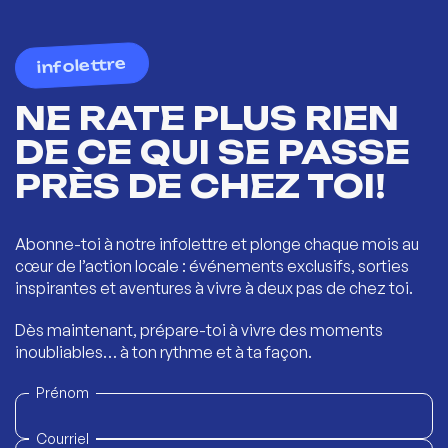
infolettre
NE RATE PLUS RIEN
DE CE QUI SE PASSE
PRÈS DE CHEZ TOI!
Abonne-toi à notre infolettre et plonge chaque mois au
cœur de l’action locale : événements exclusifs, sorties
inspirantes et aventures à vivre à deux pas de chez toi.
Dès maintenant, prépare-toi à vivre des moments
inoubliables… à ton rythme et à ta façon.
Prénom
Courriel