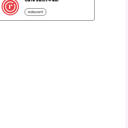
restaurant