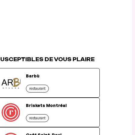
USCEPTIBLES DE VOUS PLAIRE
Barbù
restaurant
Briskets Montréal
restaurant
Café Saint-Paul