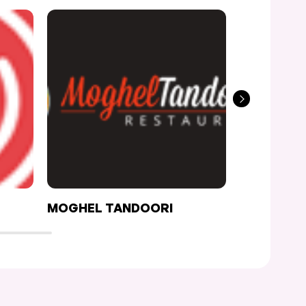
MOGHEL TANDOORI
MADAME 