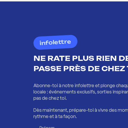
infolettre
NE RATE PLUS RIEN DE
PASSE PRÈS DE CHEZ 
Abonne-toi à notre infolettre et plonge chaq
locale : événements exclusifs, sorties inspira
pas de chez toi.
Dès maintenant, prépare-toi à vivre des mom
rythme et à ta façon.
Prénom