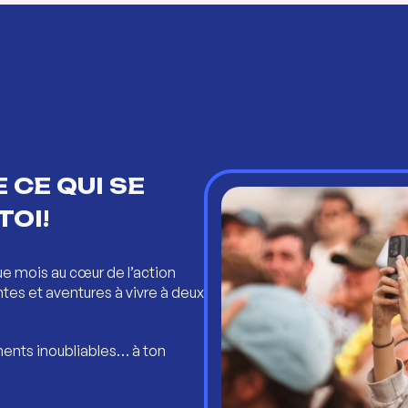
 CE QUI SE
TOI!
ue mois au cœur de l’action
ntes et aventures à vivre à deux
ents inoubliables… à ton