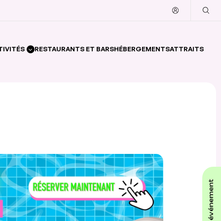
TIVITÉS
RESTAURANTS ET BARS
HÉBERGEMENTS
ATTRAITS
affiche ton événement