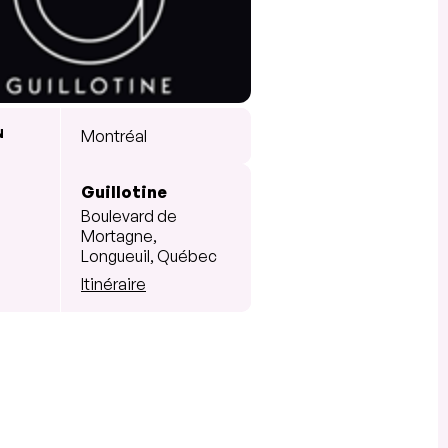
N
Montréal
Guillotine
Boulevard de
Mortagne,
Longueuil, Québec
Itinéraire