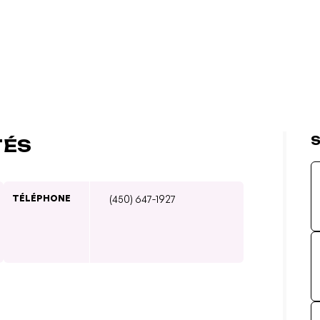
S
TÉS
TÉLÉPHONE
(450) 647-1927