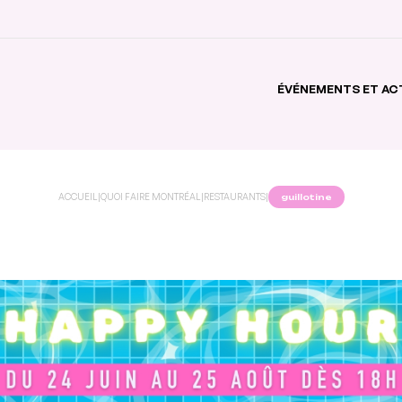
ÉVÉNEMENTS ET AC
ACCUEIL
|
QUOI FAIRE MONTRÉAL
|
RESTAURANTS
|
guillotine