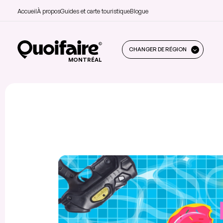
Accueil
À propos
Guides et carte touristique
Blogue
CHANGER DE RÉGION
MONTRÉAL