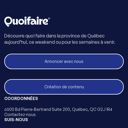
Découvre quoi faire dans la province de Québec
aujourd’hui, ce weekend ou pour les semaines à venir.
Annoncer avec nous
Création de contenu
COORDONNÉES
6500 Bd Pierre-Bertrand Suite 200, Québec, QC G2J 1R4
Contactez-nous
SUIS-NOUS