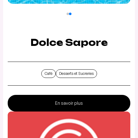
Dolce Sapore
Café
Desserts et Sucreries
En savoir plus