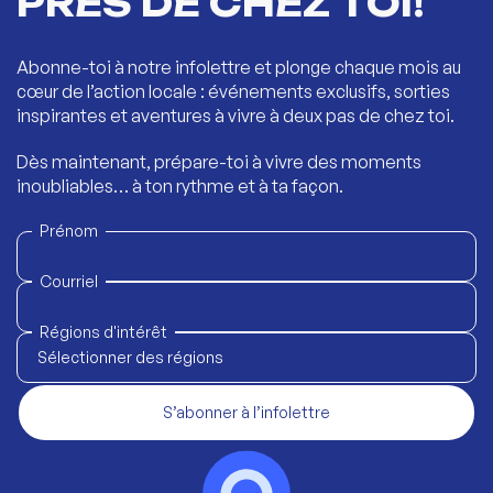
PRÈS DE CHEZ TOI!
Abonne-toi à notre infolettre et plonge chaque mois au
cœur de l’action locale : événements exclusifs, sorties
inspirantes et aventures à vivre à deux pas de chez toi.
Dès maintenant, prépare-toi à vivre des moments
inoubliables… à ton rythme et à ta façon.
Prénom
Courriel
Régions d'intérêt
Sélectionner des régions
S’abonner à l’infolettre