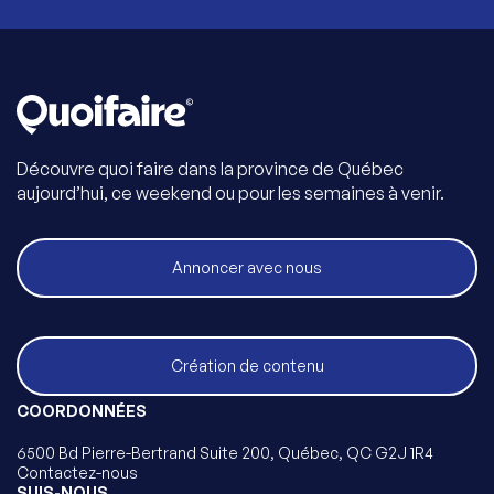
Découvre quoi faire dans la province de Québec
aujourd’hui, ce weekend ou pour les semaines à venir.
Annoncer avec nous
Création de contenu
COORDONNÉES
6500 Bd Pierre-Bertrand Suite 200, Québec, QC G2J 1R4
Contactez-nous
SUIS-NOUS