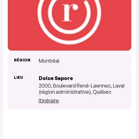
RÉGION
Montréal
LIEU
Dolce Sapore
2000, Boulevard René-Laennec, Laval
(région administrative), Québec
Itinéraire