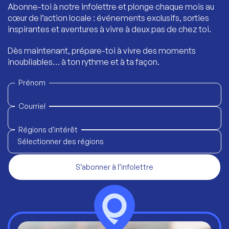
Abonne-toi à notre infolettre et plonge chaque mois au
cœur de l’action locale : événements exclusifs, sorties
inspirantes et aventures à vivre à deux pas de chez toi.
Dès maintenant, prépare-toi à vivre des moments
inoubliables… à ton rythme et à ta façon.
Prénom
Courriel
Régions d'intérêt
Sélectionner des régions
S’abonner à l’infolettre