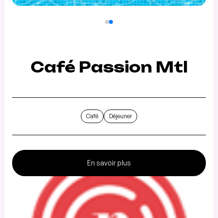
Café Passion Mtl
Café
Déjeuner
En savoir plus