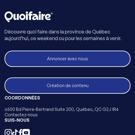
Découvre quoi faire dans la province de Québec
aujourd’hui, ce weekend ou pour les semaines à venir.
Annoncer avec nous
Création de contenu
COORDONNÉES
6500 Bd Pierre-Bertrand Suite 200, Québec, QC G2J 1R4
Contactez-nous
SUIS-NOUS