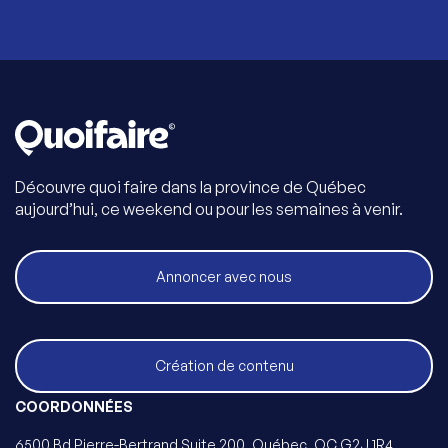
Découvre quoi faire dans la province de Québec
aujourd’hui, ce weekend ou pour les semaines à venir.
Annoncer avec nous
Création de contenu
COORDONNÉES
6500 Bd Pierre-Bertrand Suite 200, Québec, QC G2J 1R4