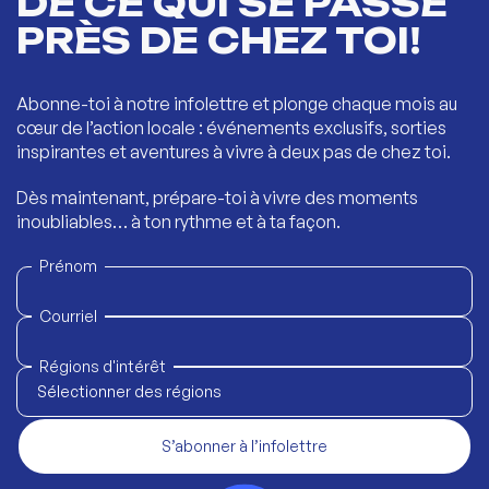
DE CE QUI SE PASSE
PRÈS DE CHEZ TOI!
Abonne-toi à notre infolettre et plonge chaque mois au
cœur de l’action locale : événements exclusifs, sorties
inspirantes et aventures à vivre à deux pas de chez toi.
Dès maintenant, prépare-toi à vivre des moments
inoubliables… à ton rythme et à ta façon.
Prénom
Courriel
Régions d'intérêt
Sélectionner des régions
S’abonner à l’infolettre