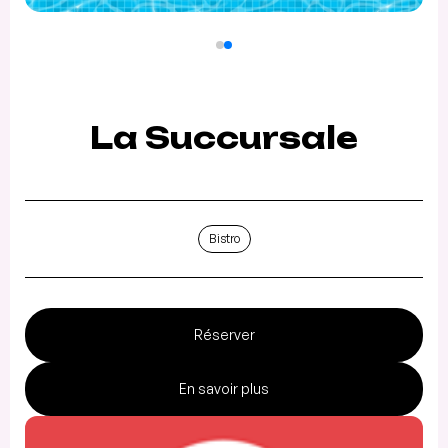
La Succursale
Bistro
Réserver
En savoir plus