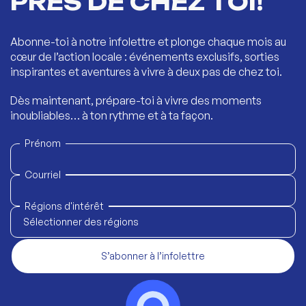
PRÈS DE CHEZ TOI!
Abonne-toi à notre infolettre et plonge chaque mois au
cœur de l’action locale : événements exclusifs, sorties
inspirantes et aventures à vivre à deux pas de chez toi.
Dès maintenant, prépare-toi à vivre des moments
inoubliables… à ton rythme et à ta façon.
Prénom
Courriel
Régions d'intérêt
Sélectionner des régions
S’abonner à l’infolettre