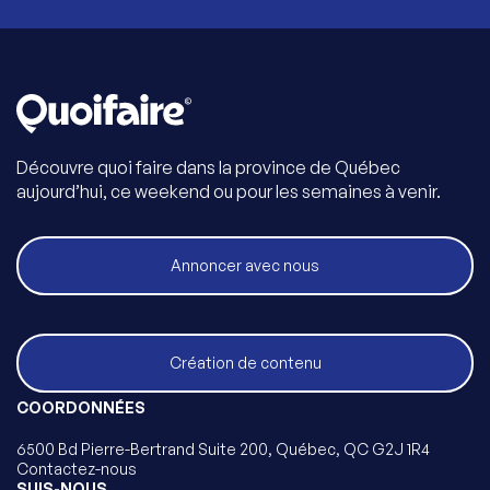
Découvre quoi faire dans la province de Québec
aujourd’hui, ce weekend ou pour les semaines à venir.
Annoncer avec nous
Création de contenu
COORDONNÉES
6500 Bd Pierre-Bertrand Suite 200, Québec, QC G2J 1R4
Contactez-nous
SUIS-NOUS