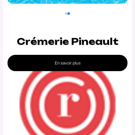
Crémerie Pineault
En savoir plus