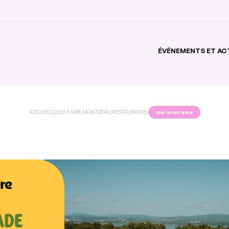
ÉVÉNEMENTS ET AC
ACCUEIL
|
QUOI FAIRE MONTRÉAL
|
RESTAURANTS
|
asi express