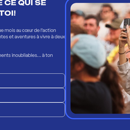
 CE QUI SE
TOI!
ue mois au cœur de l’action
ntes et aventures à vivre à deux
ents inoubliables… à ton