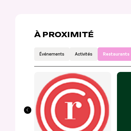
À PROXIMITÉ
Événements
Activités
Restaurants