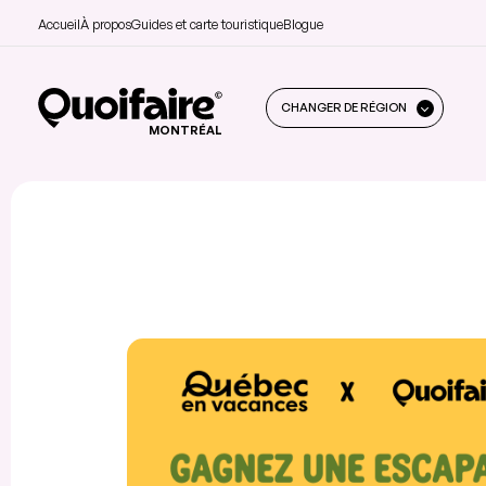
Accueil
À propos
Guides et carte touristique
Blogue
CHANGER DE RÉGION
MONTRÉAL