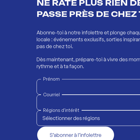
NE RATE PLUS RIEN DE
PASSE PRÈS DE CHEZ 
Abonne-toi à notre infolettre et plonge chaq
locale : événements exclusifs, sorties inspira
pas de chez toi.
Dès maintenant, prépare-toi à vivre des mom
rythme et à ta façon.
Prénom
Courriel
Régions d'intérêt
Sélectionner des régions
S’abonner à l’infolettre