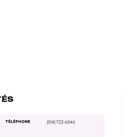
TÉS
TÉLÉPHONE
(514) 722-6546