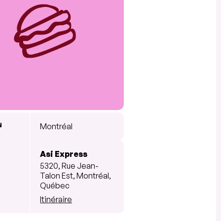
N
Montréal
Asi Express
5320, Rue Jean-
Talon Est, Montréal,
Québec
Itinéraire