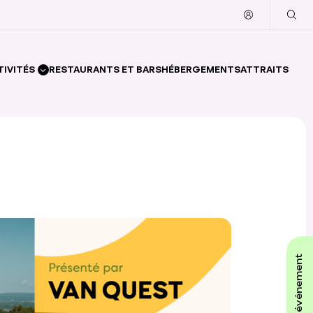
TIVITÉS
RESTAURANTS ET BARS
HÉBERGEMENTS
ATTRAITS
affiche ton événement