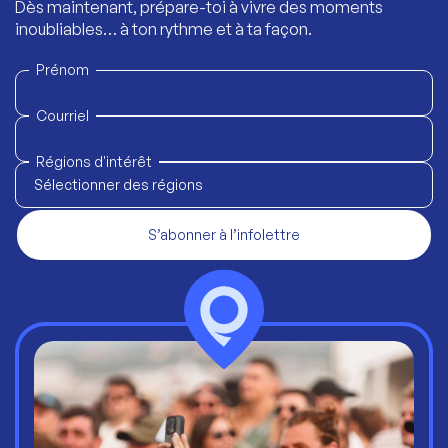
Dès maintenant, prépare-toi à vivre des moments
inoubliables… à ton rythme et à ta façon.
Prénom
Courriel
Régions d'intérêt
Sélectionner des régions
S’abonner à l’infolettre