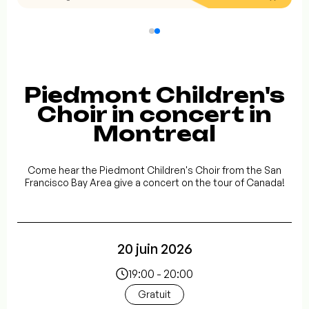
Piedmont Children's
Choir in concert in
Montreal
Come hear the Piedmont Children's Choir from the San
Francisco Bay Area give a concert on the tour of Canada!
20 juin 2026
19:00 - 20:00
Gratuit