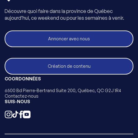
Découvre quoi faire dans la province de Québec
aujourd’hui, ce weekend ou pour les semaines à venir.
Annoncer avec nous
Création de contenu
COORDONNÉES
6500 Bd Pierre-Bertrand Suite 200, Québec, QC G2J 1R4
Contactez-nous
SUIS-NOUS