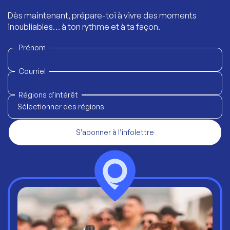
Dès maintenant, prépare-toi à vivre des moments
inoubliables… à ton rythme et à ta façon.
Prénom
Courriel
Régions d'intérêt
Sélectionner des régions
S’abonner à l’infolettre