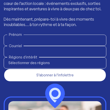
cœur de l’action locale : événements exclusifs, sorties
inspirantes et aventures à vivre à deux pas de chez toi.
Dès maintenant, prépare-toi à vivre des moments
inoubliables… à ton rythme et à ta façon.
Prénom
Courriel
Régions d'intérêt
Sélectionner des régions
S’abonner à l’infolettre