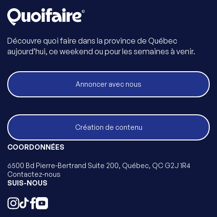
Découvre quoi faire dans la province de Québec
aujourd’hui, ce weekend ou pour les semaines à venir.
Annoncer avec nous
Création de contenu
COORDONNÉES
6500 Bd Pierre-Bertrand Suite 200, Québec, QC G2J 1R4
Contactez-nous
SUIS-NOUS