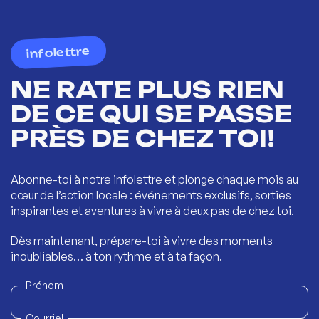
infolettre
NE RATE PLUS RIEN
DE CE QUI SE PASSE
PRÈS DE CHEZ TOI!
Abonne-toi à notre infolettre et plonge chaque mois au
cœur de l’action locale : événements exclusifs, sorties
inspirantes et aventures à vivre à deux pas de chez toi.
Dès maintenant, prépare-toi à vivre des moments
inoubliables… à ton rythme et à ta façon.
Prénom
Courriel