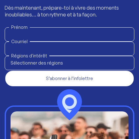
Dès maintenant, prépare-toi à vivre des moments
inoubliables… à ton rythme et à ta façon.
Prénom
Courriel
Régions d'intérêt
Sélectionner des régions
S’abonner à l’infolettre