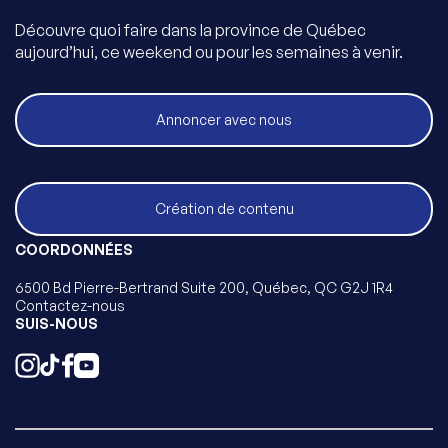
Découvre quoi faire dans la province de Québec
aujourd’hui, ce weekend ou pour les semaines à venir.
Annoncer avec nous
Création de contenu
COORDONNÉES
6500 Bd Pierre-Bertrand Suite 200, Québec, QC G2J 1R4
Contactez-nous
SUIS-NOUS