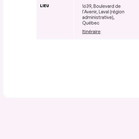
LIEU
1639, Boulevard de
l'Avenir, Laval (région
administrative),
Québec
Itinéraire