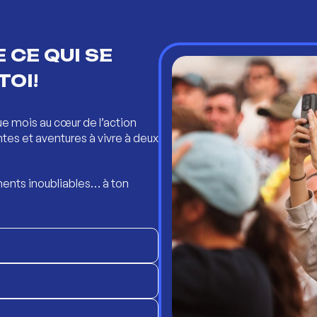
 CE QUI SE
TOI!
ue mois au cœur de l’action
ntes et aventures à vivre à deux
ents inoubliables… à ton