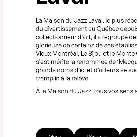
La Maison du Jazz Laval, le plus réc
du divertissement au Québec depuis
collectionneur d’art, il a regroupé 
glorieuse de certains de ses établi
Vieux Montréal, Le Bijou et le Monte
s’est mérité la renommée de ‘Mecqu
grands noms d’ici et d’ailleurs se su
tremplin à la relève.
À la Maison du Jazz, tous vos sens
Menu
Réserver
S