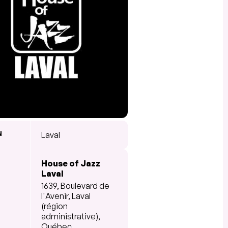
N
Laval
House of Jazz
Laval
1639, Boulevard de
l'Avenir, Laval
(région
administrative),
Québec