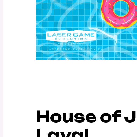
House of 
Laval