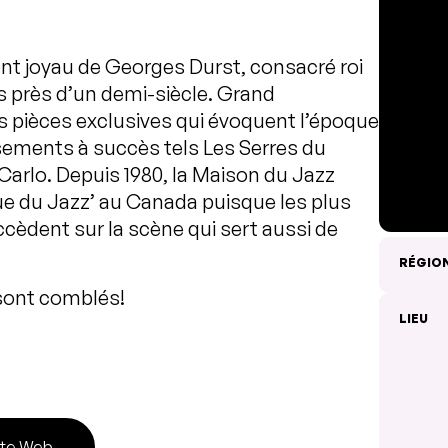
ent joyau de Georges Durst, consacré roi
 près d’un demi-siècle. Grand
des pièces exclusives qui évoquent l’époque
ssements à succès tels Les Serres du
 Carlo. Depuis 1980, la Maison du Jazz
e du Jazz’ au Canada puisque les plus
ccèdent sur la scène qui sert aussi de
RÉGIO
 sont comblés!
LIEU
ite Web