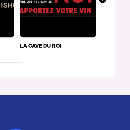
LA CAVE DU ROI
RESTAURA