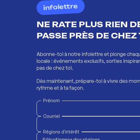
infolettre
NE RATE PLUS RIEN DE
PASSE PRÈS DE CHEZ 
Abonne-toi à notre infolettre et plonge chaq
locale : événements exclusifs, sorties inspira
pas de chez toi.
Dès maintenant, prépare-toi à vivre des mom
rythme et à ta façon.
Prénom
Courriel
Régions d'intérêt
Sélectionner des régions