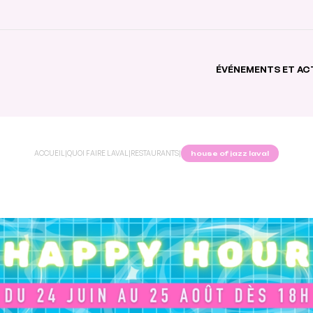
ÉVÉNEMENTS ET AC
ACCUEIL
|
QUOI FAIRE LAVAL
|
RESTAURANTS
|
house of jazz laval