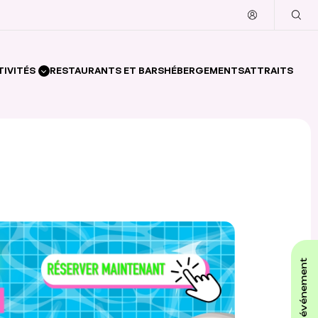
TIVITÉS
RESTAURANTS ET BARS
HÉBERGEMENTS
ATTRAITS
affiche ton événement