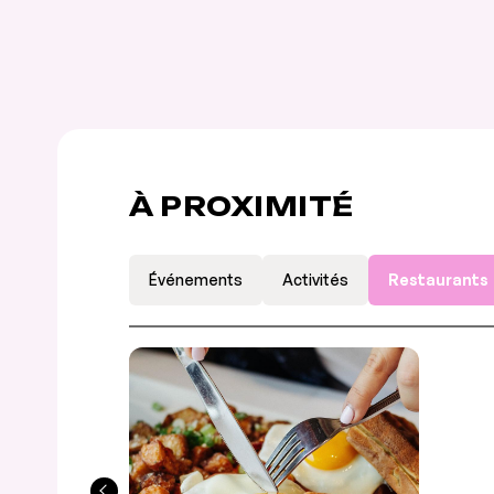
À PROXIMITÉ
Événements
Activités
Restaurants