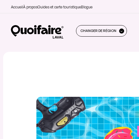
Accueil
À propos
Guides et carte touristique
Blogue
CHANGER DE RÉGION
LAVAL