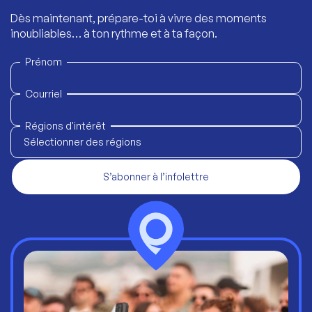
Dès maintenant, prépare-toi à vivre des moments
inoubliables… à ton rythme et à ta façon.
Prénom
Courriel
Régions d'intérêt
Sélectionner des régions
S’abonner à l’infolettre