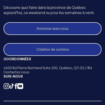
Découvre quoi faire dans la province de Québec
aujourd’hui, ce weekend ou pour les semaines à venir.
Annoncer avec nous
Création de contenu
COORDONNÉES
6500 Bd Pierre-Bertrand Suite 200, Québec, QC G2J 1R4
Contactez-nous
SUIS-NOUS