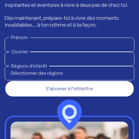
inspirantes et aventures à vivre à deux pas de chez toi.
Dès maintenant, prépare-toi à vivre des moments
inoubliables… à ton rythme et à ta façon.
Prénom
Courriel
Régions d'intérêt
Sélectionner des régions
S’abonner à l’infolettre