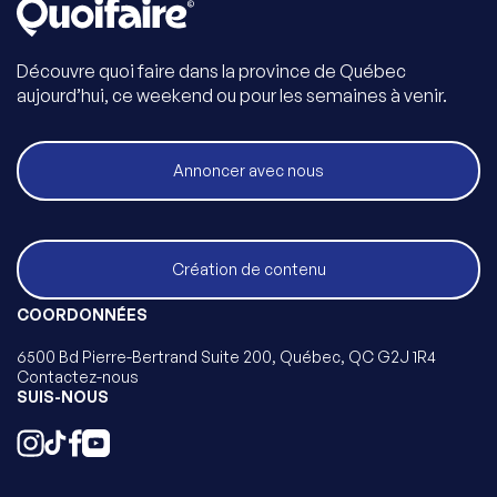
Découvre quoi faire dans la province de Québec
aujourd’hui, ce weekend ou pour les semaines à venir.
Annoncer avec nous
Création de contenu
COORDONNÉES
6500 Bd Pierre-Bertrand Suite 200, Québec, QC G2J 1R4
Contactez-nous
SUIS-NOUS