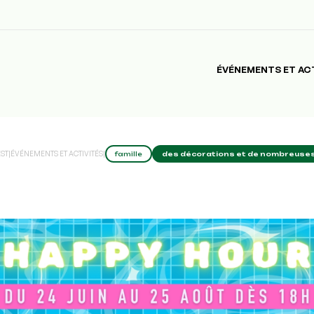
ÉVÉNEMENTS ET AC
EST
|
ÉVÉNEMENTS ET ACTIVITÉS
|
famille
des décorations et de nombreuses