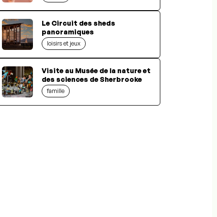
Le Circuit des sheds
panoramiques
loisirs et jeux
Visite au Musée de la nature et
des sciences de Sherbrooke
famille