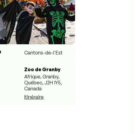
N
Cantons-de-l'Est
Zoo de Granby
Afrique, Granby,
Québec, J2H 1Y5,
Canada
Itinéraire