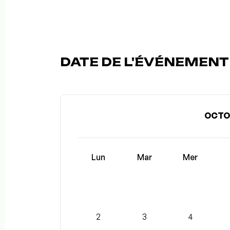
DATE DE L'ÉVÉNEMENT 
OCTO
Lun
Mar
Mer
2
3
4