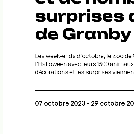
surprises 
de Granby
Les week-ends d'octobre, le Zoo de G
l’Halloween avec leurs 1500 animaux
décorations et les surprises viennent
07 octobre 2023 - 29 octobre 2