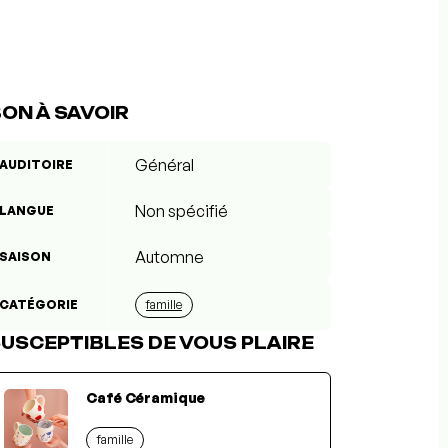
ON À SAVOIR
Général
AUDITOIRE
Non spécifié
LANGUE
Automne
SAISON
CATÉGORIE
famille
USCEPTIBLES DE VOUS PLAIRE
Café Céramique
famille