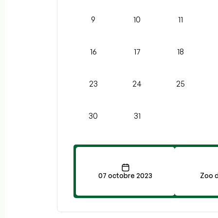
9
10
11
16
17
18
23
24
25
30
31
07 octobre 2023
Zoo 