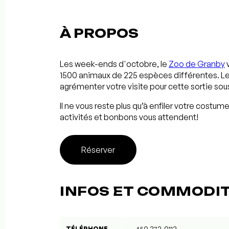
À PROPOS
Les week-ends d'octobre, le
Zoo de Granby
v
1500 animaux de 225 espèces différentes. Les
agrémenter votre visite pour cette sortie sou
Il ne vous reste plus qu’à enfiler votre costu
activités et bonbons vous attendent!
Réserver
INFOS ET COMMODI
TÉLÉPHONE