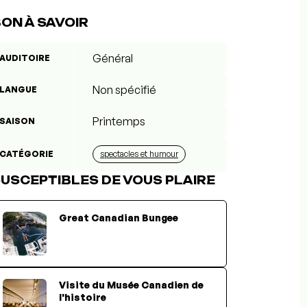
ON À SAVOIR
Général
AUDITOIRE
Non spécifié
LANGUE
Printemps
SAISON
CATÉGORIE
spectacles et humour
USCEPTIBLES DE VOUS PLAIRE
Great Canadian Bungee
Visite du Musée Canadien de
l'histoire