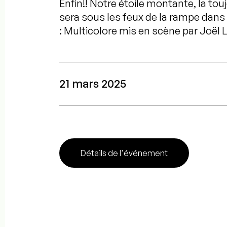
Enfin!! Notre étoile montante, la to
sera sous les feux de la rampe dans
: Multicolore mis en scène par Joël 
21 mars 2025
Détails de l'événement