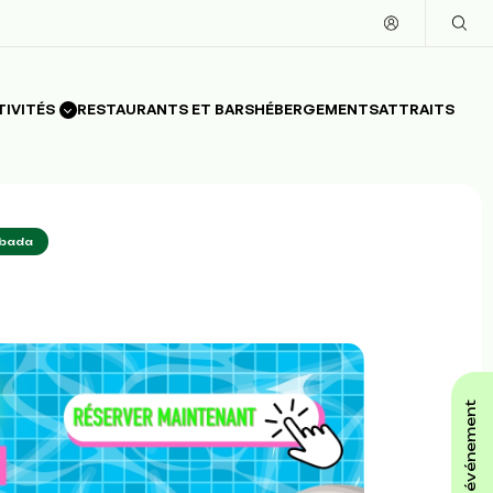
TIVITÉS
RESTAURANTS ET BARS
HÉBERGEMENTS
ATTRAITS
bada
affiche ton événement