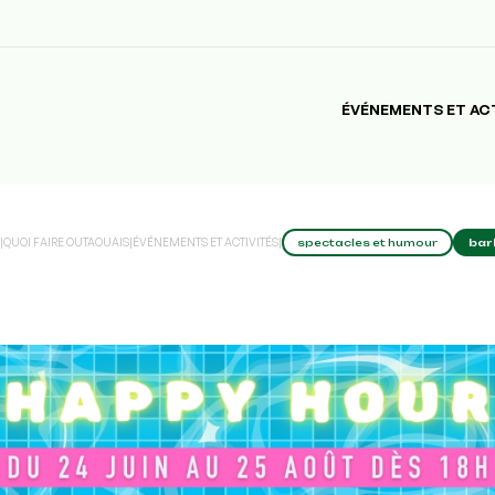
ÉVÉNEMENTS ET AC
|
QUOI FAIRE OUTAOUAIS
|
ÉVÉNEMENTS ET ACTIVITÉS
|
spectacles et humour
bar