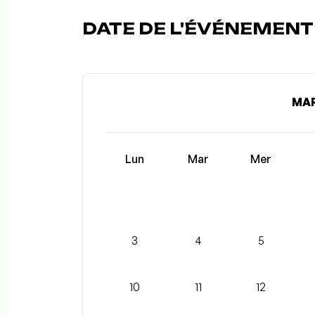
DATE DE L'ÉVÉNEMENT (
MAR
Lun
Mar
Mer
3
4
5
10
11
12