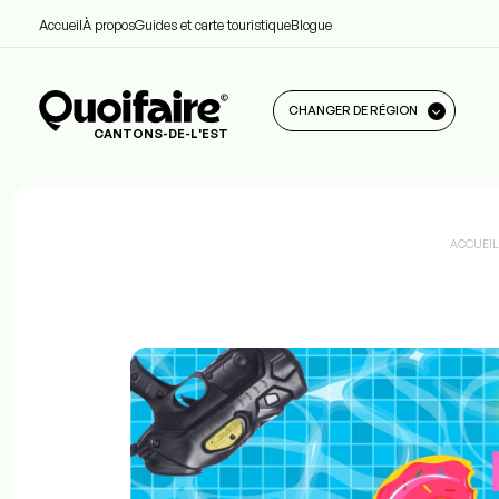
Accueil
À propos
Guides et carte touristique
Blogue
CHANGER DE RÉGION
CANTONS-DE-L'EST
ACCUEIL