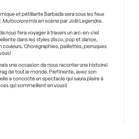
amique et pétillante Barbada sera sous les feux
:
Multicolore
mis en scène par Joël Legendre.
nous fera voyager à travers un arc-en-ciel
ellente dans les styles disco, pop et dance,
couleurs. Chorégraphies, paillettes, perruques
vous!
mais une occasion de nous raconter une histoire!
drag de tout le monde. Pertinente, avec son
 elle a concocté un spectacle qui saura plaire à
ances qui sommeillent en vous!!