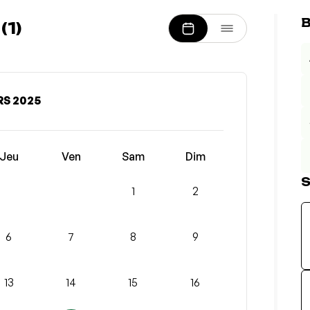
B
1)
S 2025
Jeu
Ven
Sam
Dim
S
1
2
6
7
8
9
13
14
15
16