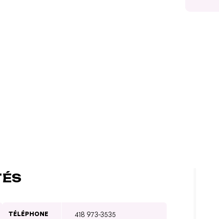
TÉS
TÉLÉPHONE
418 973-3535