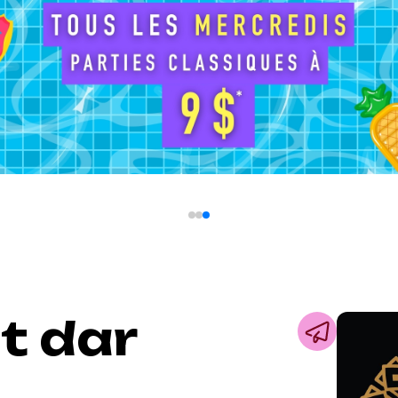
t dar