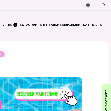
TIVITÉS
RESTAURANTS ET BARS
HÉBERGEMENTS
ATTRAITS
a
affiche ton événement