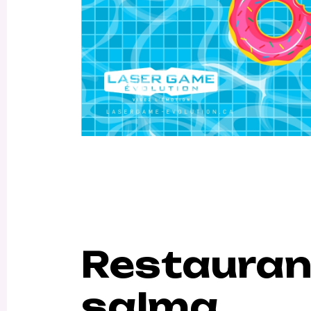
Restauran
salma