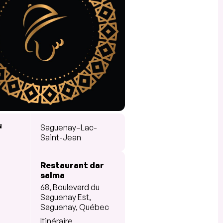
N
Saguenay–Lac-
Saint-Jean
Restaurant dar
salma
68, Boulevard du
Saguenay Est,
Saguenay, Québec
Itinéraire