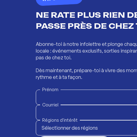
NE RATE PLUS RIEN DE
PASSE PRÈS DE CHEZ 
Abonne-toi à notre infolettre et plonge chaq
locale : événements exclusifs, sorties inspira
pas de chez toi.
Dès maintenant, prépare-toi à vivre des mom
rythme et à ta façon.
Prénom
Courriel
Régions d'intérêt
Sélectionner des régions