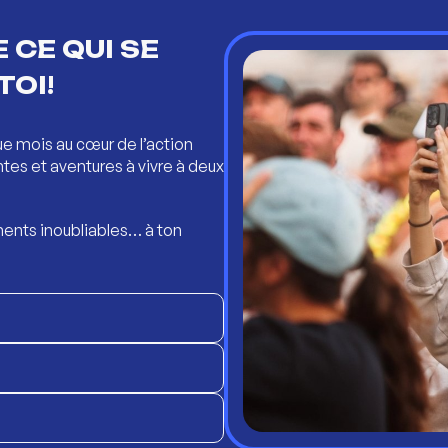
 CE QUI SE
TOI!
ue mois au cœur de l’action
ntes et aventures à vivre à deux
ents inoubliables… à ton