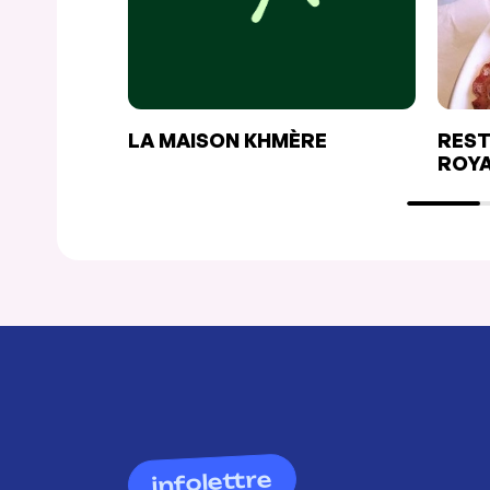
LA MAISON KHMÈRE
REST
ROY
infolettre