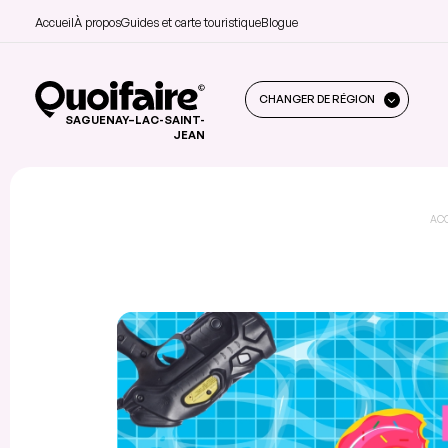
Accueil
À propos
Guides et carte touristique
Blogue
CHANGER DE RÉGION
SAGUENAY–LAC-SAINT-
JEAN
AC