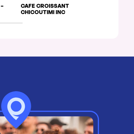
 –
CAFE CROISSANT
RESTAURA
CHICOUTIMI INC
GEORGES