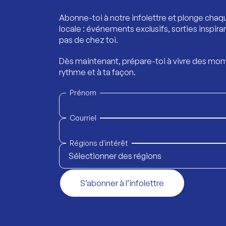
Abonne-toi à notre infolettre et plonge chaq
locale : événements exclusifs, sorties inspira
pas de chez toi.
Dès maintenant, prépare-toi à vivre des mom
rythme et à ta façon.
Prénom
Courriel
Régions d'intérêt
Sélectionner des régions
S’abonner à l’infolettre