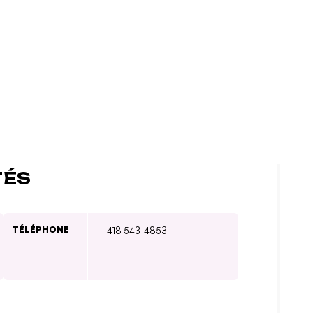
TÉS
TÉLÉPHONE
418 543-4853