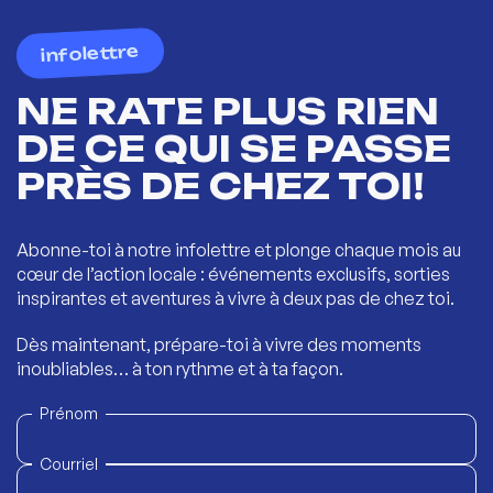
infolettre
NE RATE PLUS RIEN
DE CE QUI SE PASSE
PRÈS DE CHEZ TOI!
Abonne-toi à notre infolettre et plonge chaque mois au
cœur de l’action locale : événements exclusifs, sorties
inspirantes et aventures à vivre à deux pas de chez toi.
Dès maintenant, prépare-toi à vivre des moments
inoubliables… à ton rythme et à ta façon.
Prénom
Courriel