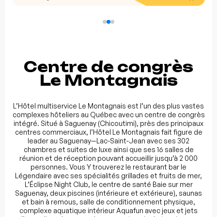
Centre de congrès
Le Montagnais
L’Hôtel multiservice Le Montagnais est l’un des plus vastes
complexes hôteliers au Québec avec un centre de congrès
intégré. Situé à Saguenay (Chicoutimi), près des principaux
centres commerciaux, l’Hôtel Le Montagnais fait figure de
leader au Saguenay—Lac-Saint-Jean avec ses 302
chambres et suites de luxe ainsi que ses 16 salles de
réunion et de réception pouvant accueillir jusqu’à 2 000
personnes. Vous Y trouverez le restaurant bar le
Légendaire avec ses spécialités grillades et fruits de mer,
L’Éclipse Night Club, le centre de santé Baie sur mer
Saguenay, deux piscines (intérieure et extérieure), saunas
et bain à remous, salle de conditionnement physique,
complexe aquatique intérieur Aquafun avec jeux et jets