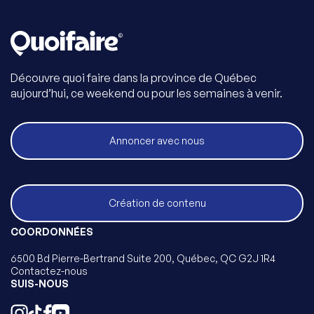
Découvre quoi faire dans la province de Québec
aujourd’hui, ce weekend ou pour les semaines à venir.
Annoncer avec nous
Création de contenu
COORDONNÉES
6500 Bd Pierre-Bertrand Suite 200, Québec, QC G2J 1R4
Contactez-nous
SUIS-NOUS