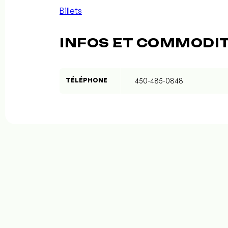
Billets
INFOS ET COMMODI
TÉLÉPHONE
450-485-0848