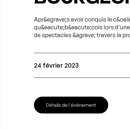
Apr&egrave;s avoir conquis le c&oelig
qu&eacute;b&eacute;cois lors d'une
de spectacles &agrave; travers la pro
24 février 2023
Détails de l'événement