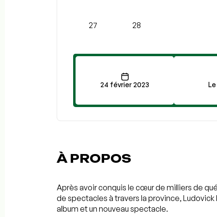
27
28
24 février 2023
Le
À PROPOS
Après avoir conquis le cœur de milliers de qu
de spectacles à travers la province, Ludovick
album et un nouveau spectacle.