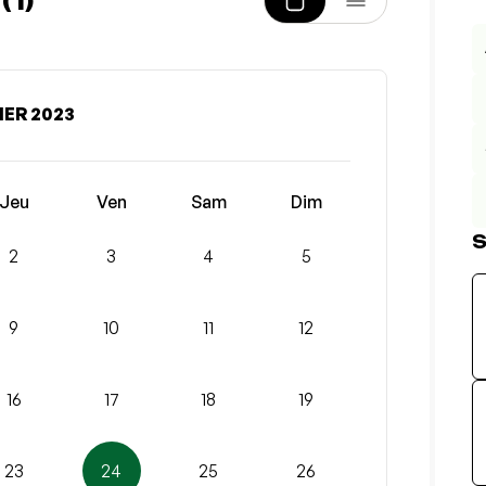
1)
IER 2023
Jeu
Ven
Sam
Dim
S
2
3
4
5
9
10
11
12
16
17
18
19
23
24
25
26