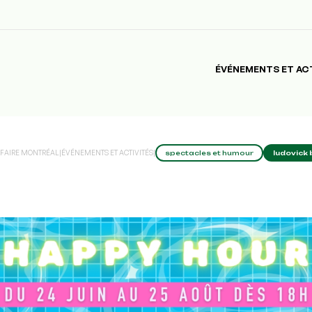
ÉVÉNEMENTS ET AC
 FAIRE MONTRÉAL
|
ÉVÉNEMENTS ET ACTIVITÉS
|
spectacles et humour
ludovick