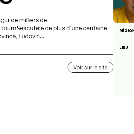
;ur de milliers de
 tourn&eacute;e de plus d'une centaine
RÉGIO
vince, Ludovic...
LIEU
Voir sur le site