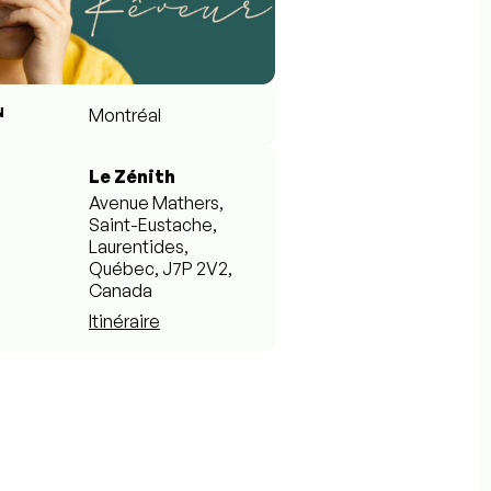
N
Montréal
Le Zénith
Avenue Mathers,
Saint-Eustache,
Laurentides,
Québec, J7P 2V2,
Canada
Itinéraire