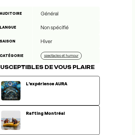
Général
AUDITOIRE
Non spécifié
LANGUE
Hiver
SAISON
CATÉGORIE
spectacles et humour
USCEPTIBLES DE VOUS PLAIRE
L'expérience AURA
Rafting Montréal