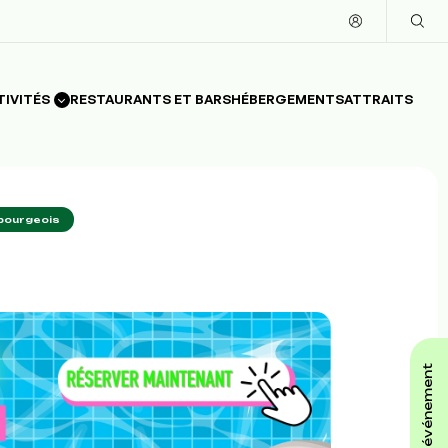
TIVITÉS
RESTAURANTS ET BARS
HÉBERGEMENTS
ATTRAITS
 bourgeois
affiche ton événement