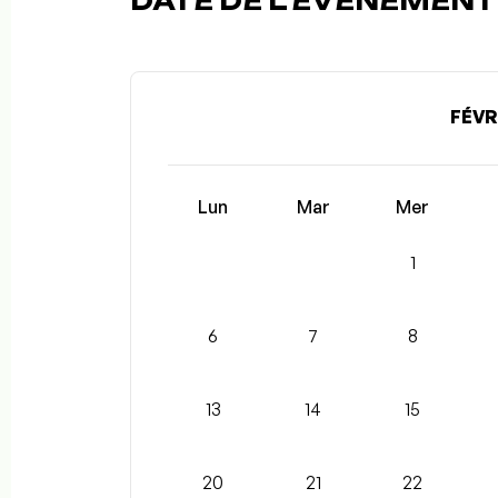
DATE DE L'ÉVÉNEMENT (
FÉVR
Lun
Mar
Mer
1
6
7
8
13
14
15
20
21
22