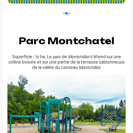
Parc Montchatel
Superficie : 16 ha. Le
parc
de
Montchâtel
s’étend sur une
colline boisée et sur une partie de la terrasse sablonneuse
de la vallée du ruisseau
Montchâtel
.