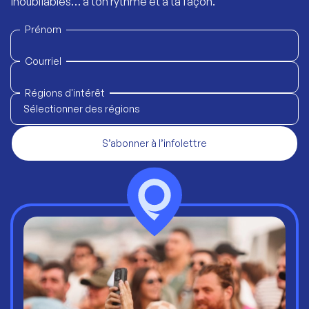
inoubliables… à ton rythme et à ta façon.
Prénom
Courriel
Régions d'intérêt
Sélectionner des régions
S’abonner à l’infolettre