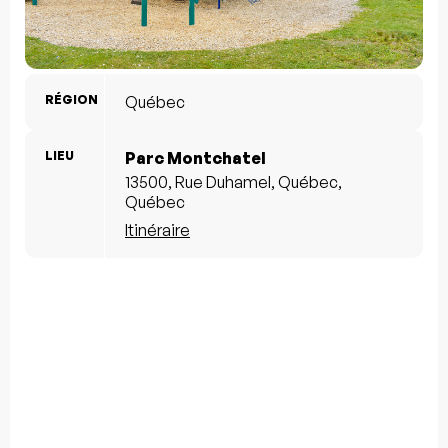
RÉGION
Québec
LIEU
Parc Montchatel
13500, Rue Duhamel, Québec,
Québec
Itinéraire