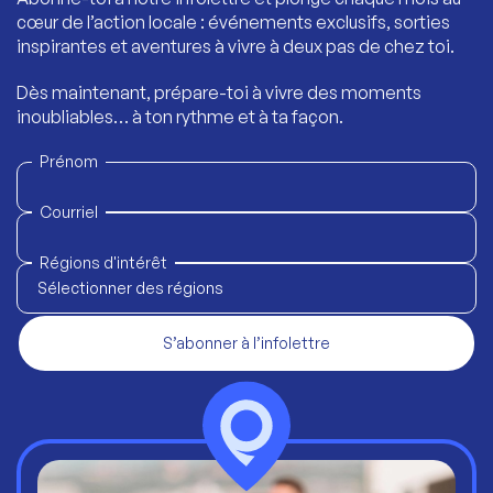
cœur de l’action locale : événements exclusifs, sorties
inspirantes et aventures à vivre à deux pas de chez toi.
Dès maintenant, prépare-toi à vivre des moments
inoubliables… à ton rythme et à ta façon.
Prénom
Courriel
Régions d'intérêt
Sélectionner des régions
S’abonner à l’infolettre