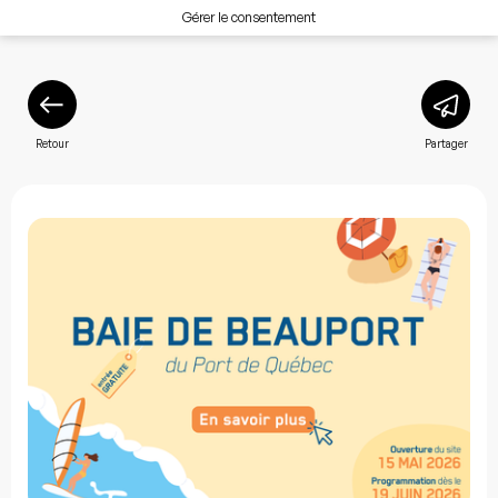
Gérer le consentement
Retour
Partager