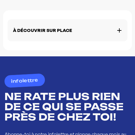
À DÉCOUVRIR SUR PLACE
infolettre
NE RATE PLUS RIEN
DE CE QUI SE PASSE
PRÈS DE CHEZ TOI!
Abonne-toi à notre infolettre et plonge chaque mois au