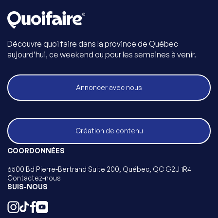
Découvre quoi faire dans la province de Québec
aujourd’hui, ce weekend ou pour les semaines à venir.
Annoncer avec nous
Création de contenu
COORDONNÉES
6500 Bd Pierre-Bertrand Suite 200, Québec, QC G2J 1R4
Contactez-nous
SUIS-NOUS