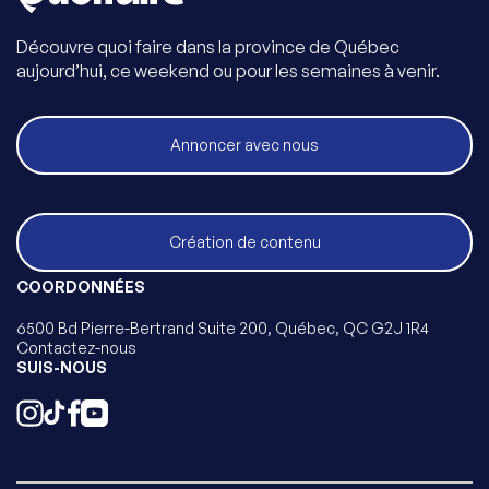
Découvre quoi faire dans la province de Québec
aujourd’hui, ce weekend ou pour les semaines à venir.
Annoncer avec nous
Création de contenu
COORDONNÉES
6500 Bd Pierre-Bertrand Suite 200, Québec, QC G2J 1R4
Contactez-nous
SUIS-NOUS