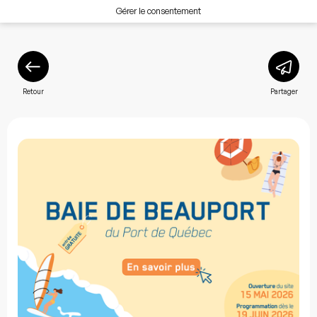
Gérer le consentement
Retour
Partager