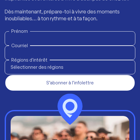
Dès maintenant, prépare-toi à vivre des moments
inoubliables… à ton rythme et à ta façon.
Prénom
Courriel
Régions d'intérêt
Sélectionner des régions
S’abonner à l’infolettre